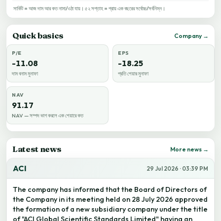
সার্কিট = আজ দাম আর কত নামা/ওঠা যায়। ৫২ সপ্তাহ = প্রায় এক বছরের সর্বোচ্চ/সর্বনিম্ন।
Quick basics
Company →
P/E
EPS
-11.08
-18.25
দাম বনাম মুনাফা
প্রতি শেয়ার মুনাফা
NAV
91.17
NAV — সম্পদ ভাগ করলে এক শেয়ারে কত
Latest news
More news →
ACI
29 Jul 2026 · 03:39 PM
The company has informed that the Board of Directors of
the Company in its meeting held on 28 July 2026 approved
the formation of a new subsidiary company under the title
of "ACI Global Scientific Standards Limited" having an