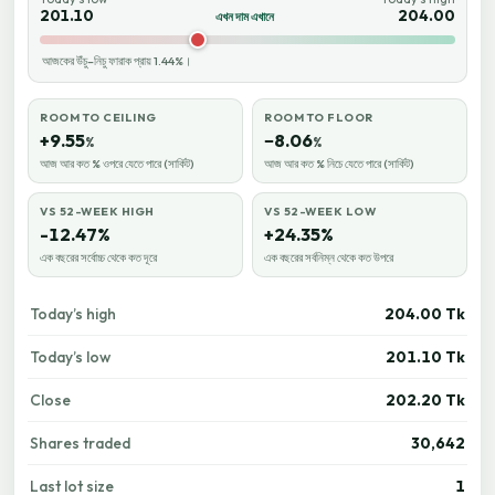
201.10
204.00
এখন দাম এখানে
আজকের উঁচু–নিচু ফারাক প্রায় 1.44%।
ROOM TO CEILING
ROOM TO FLOOR
+9.55
−8.06
%
%
আজ আর কত % ওপরে যেতে পারে (সার্কিট)
আজ আর কত % নিচে যেতে পারে (সার্কিট)
VS 52-WEEK HIGH
VS 52-WEEK LOW
-12.47%
+24.35%
এক বছরের সর্বোচ্চ থেকে কত দূরে
এক বছরের সর্বনিম্ন থেকে কত উপরে
Today’s high
204.00 Tk
Today’s low
201.10 Tk
Close
202.20 Tk
Shares traded
30,642
Last lot size
1