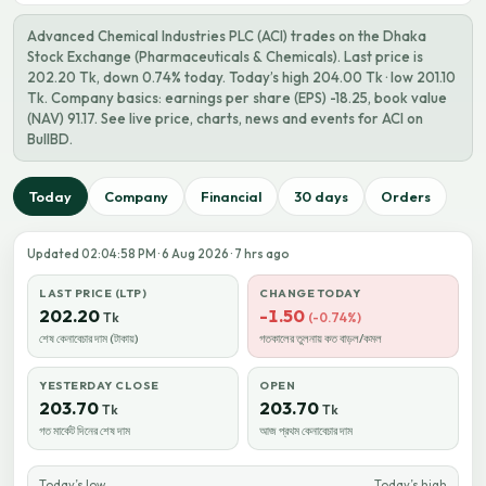
Advanced Chemical Industries PLC (ACI) trades on the Dhaka
Stock Exchange (Pharmaceuticals & Chemicals). Last price is
202.20 Tk, down 0.74% today. Today’s high 204.00 Tk · low 201.10
Tk. Company basics: earnings per share (EPS) -18.25, book value
(NAV) 91.17. See live price, charts, news and events for ACI on
BullBD.
Today
Company
Financial
30 days
Orders
Updated 02:04:58 PM · 6 Aug 2026 · 7 hrs ago
LAST PRICE (LTP)
CHANGE TODAY
202.20
-1.50
Tk
(-0.74%)
শেষ কেনাবেচার দাম (টাকায়)
গতকালের তুলনায় কত বাড়ল/কমল
YESTERDAY CLOSE
OPEN
203.70
203.70
Tk
Tk
গত মার্কেট দিনের শেষ দাম
আজ প্রথম কেনাবেচার দাম
Today’s low
Today’s high