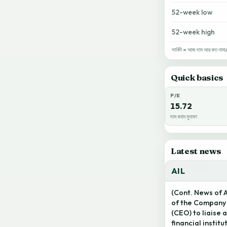
52-week low
52-week high
সার্কিট = আজ দাম আর কত নামা/ওঠ
Quick basics
P/E
15.72
দাম বনাম মুনাফা
Latest news
AIL
(Cont. News of 
of the Company 
(CEO) to liaise 
financial instit