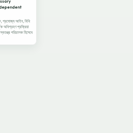
essary
Independent
, প্রযোজ্য আইন, বিধি
ৃক অধিগ্রহণ প্রক্রিয়া
স্বতন্ত্র পরিচালক হিসেবে