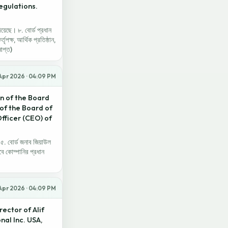
egulations.
়েছে। ৮. বোর্ড প্রধান
ৃপক্ষ, আর্থিক প্রতিষ্ঠান,
মাপ্ত)
Apr 2026 · 04:09 PM
an of the Board
 of the Board of
fficer (CEO) of
৫. বোর্ড জনাব জিয়াউল
বে কোম্পানির প্রধান
Apr 2026 · 04:09 PM
ector of Alif
nal Inc. USA,