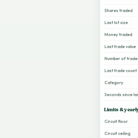
Shares traded
Last lot size
Money traded
Last trade value
Number of trade
Last trade count
Category
Seconds since la
Limits & yearl
Circuit floor
Circuit ceiling