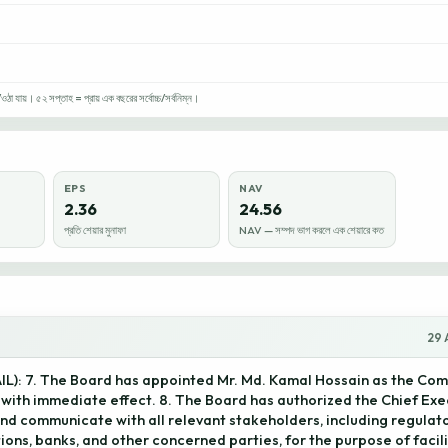
া যায়। ৫২ সপ্তাহ = প্রায় এক বছরের সর্বোচ্চ/সর্বনিম্ন।
EPS
NAV
2.36
24.56
প্রতি শেয়ার মুনাফা
NAV — সম্পদ ভাগ করলে এক শেয়ারে কত
29 
AIL): 7. The Board has appointed Mr. Md. Kamal Hossain as the Co
with immediate effect. 8. The Board has authorized the Chief Exe
and communicate with all relevant stakeholders, including regulato
utions, banks, and other concerned parties, for the purpose of facil