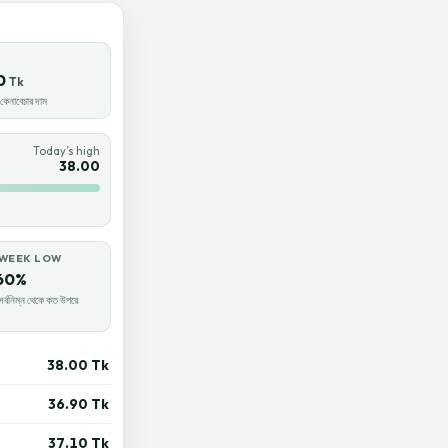
0
Tk
েনাবেচার দাম
Today’s high
38.00
-WEEK LOW
60%
র্বনিম্ন থেকে কত উপরে
38.00 Tk
36.90 Tk
37.10 Tk