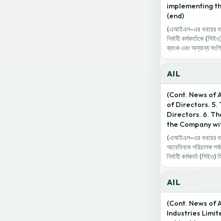
implementing th
(end)
(এআইএল-এর খবরের ধারাবা
নির্বাহী কর্মকর্তাকে (সিই
ব্যাংক এবং অন্যান্য সংশ
AIL
(Cont. News of A
of Directors. 5.
Directors. 6. Th
the Company wit
(এআইএল-এর খবরের ধারাবা
আবেদিনকে পরিচালক পর্ষদে
নির্বাহী কর্মকর্তা (সিইও)
AIL
(Cont. News of A
Industries Limit