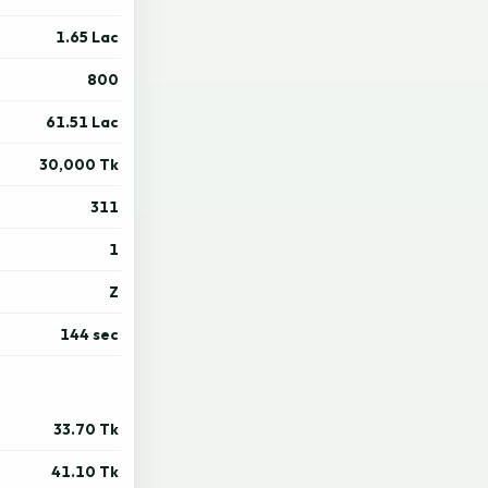
1.65 Lac
800
61.51 Lac
30,000 Tk
311
1
Z
144 sec
33.70 Tk
41.10 Tk