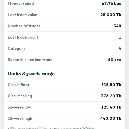
Money traded
67.76 Lac
Last trade value
28,000 Tk
Number of trades
348
Last trade count
1
Category
A
Seconds since last trade
60 sec
Limits & yearly range
Circuit floor
315.80 Tk
Circuit ceiling
376.20 Tk
52-week low
125.40 Tk
52-week high
440.00 Tk
সার্কিট = আজ দাম আর কত নামা/ওঠা যায়। ৫২ সপ্তাহ = প্রায় এক বছরের সর্বোচ্চ/সর্বনিম্ন।