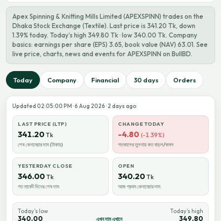
Apex Spinning & Knitting Mills Limited (APEXSPINN) trades on the
Dhaka Stock Exchange (Textile). Last price is 341.20 Tk, down
1.39% today. Today’s high 349.80 Tk · low 340.00 Tk. Company
basics: earnings per share (EPS) 3.65, book value (NAV) 63.01. See
live price, charts, news and events for APEXSPINN on BullBD.
Today
Company
Financial
30 days
Orders
Updated 02:05:00 PM · 6 Aug 2026 · 2 days ago
LAST PRICE (LTP)
CHANGE TODAY
341.20
-4.80
Tk
(-1.39%)
শেষ কেনাবেচার দাম (টাকায়)
গতকালের তুলনায় কত বাড়ল/কমল
YESTERDAY CLOSE
OPEN
346.00
340.20
Tk
Tk
গত মার্কেট দিনের শেষ দাম
আজ প্রথম কেনাবেচার দাম
Today’s low
Today’s high
340.00
349.80
এখন দাম এখানে