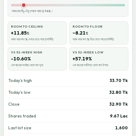
আজকের উঁচু–নিচু ফারাক প্রায় 2.74%।
ROOM TO CEILING
ROOM TO FLOOR
+11.85
−8.21
%
%
আজ আর কত % ওপরে যেতে পারে (সার্কিট)
আজ আর কত % নিচে যেতে পারে (সার্কিট)
VS 52-WEEK HIGH
VS 52-WEEK LOW
-10.60%
+57.19%
এক বছরের সর্বোচ্চ থেকে কত দূরে
এক বছরের সর্বনিম্ন থেকে কত উপরে
Today’s high
33.70 Tk
Today’s low
32.80 Tk
Close
32.90 Tk
Shares traded
9.67 Lac
Last lot size
1,600