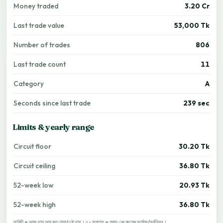
Money traded
3.20 Cr
Last trade value
53,000 Tk
Number of trades
806
Last trade count
11
Category
A
Seconds since last trade
239 sec
Limits & yearly range
Circuit floor
30.20 Tk
Circuit ceiling
36.80 Tk
52-week low
20.93 Tk
52-week high
36.80 Tk
সার্কিট = আজ দাম আর কত নামা/ওঠা যায়। ৫২ সপ্তাহ = প্রায় এক বছরের সর্বোচ্চ/সর্বনিম্ন।