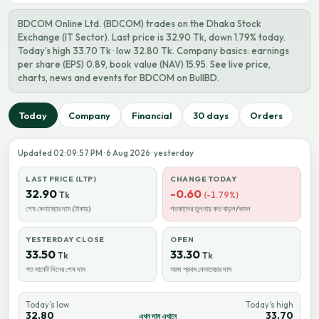
BDCOM Online Ltd. (BDCOM) trades on the Dhaka Stock
Exchange (IT Sector). Last price is 32.90 Tk, down 1.79% today.
Today’s high 33.70 Tk · low 32.80 Tk. Company basics: earnings
per share (EPS) 0.89, book value (NAV) 15.95. See live price,
charts, news and events for BDCOM on BullBD.
Today
Company
Financial
30 days
Orders
Updated 02:09:57 PM · 6 Aug 2026 · yesterday
LAST PRICE (LTP)
CHANGE TODAY
32.90
-0.60
Tk
(-1.79%)
শেষ কেনাবেচার দাম (টাকায়)
গতকালের তুলনায় কত বাড়ল/কমল
YESTERDAY CLOSE
OPEN
33.50
33.30
Tk
Tk
গত মার্কেট দিনের শেষ দাম
আজ প্রথম কেনাবেচার দাম
Today’s low
Today’s high
32.80
33.70
এখন দাম এখানে