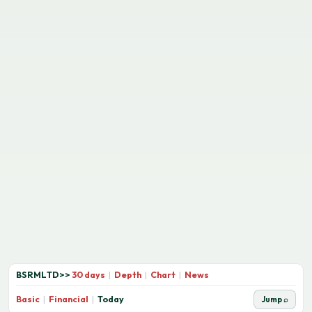
BSRMLTD
>>
30 days
|
Depth
|
Chart
|
News
Basic
|
Financial
|
Today
Jump ⌕