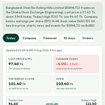
Bangladesh Steel Re-Rolling Mills Limited (BSRMLTD) trades on
the Dhaka Stock Exchange (Engineering). Last price is 97.40 Tk,
down 3.94% today. Today’s high 111.50 Tk · low 94.60 Tk. Company
basics: earnings per share (EPS) 14.48, book value (NAV) 150.06.
See live price, charts, news and events for BSRMLTD on BullBD.
Today
Company
Financial
30 days
Orders
Updated 02:09:16 PM · 9 Aug 2026 · 9 hrs ago
LAST PRICE (LTP)
CHANGE TODAY
97.40
-4.00
Tk
(-3.94%)
শেষ কেনাবেচার দাম (টাকায়)
গতকালের তুলনায় কত বাড়ল/কমল
YESTERDAY CLOSE
OPEN
101.40
103.40
Tk
Tk
গত মার্কেট দিনের শেষ দাম
আজ প্রথম কেনাবেচার দাম
Today’s low
Today’s high
94.60
111.50
এখন দাম এখানে