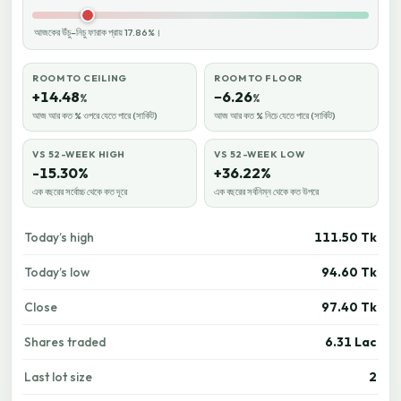
আজকের উঁচু–নিচু ফারাক প্রায় 17.86%।
ROOM TO CEILING
ROOM TO FLOOR
+14.48
−6.26
%
%
আজ আর কত % ওপরে যেতে পারে (সার্কিট)
আজ আর কত % নিচে যেতে পারে (সার্কিট)
VS 52-WEEK HIGH
VS 52-WEEK LOW
-15.30%
+36.22%
এক বছরের সর্বোচ্চ থেকে কত দূরে
এক বছরের সর্বনিম্ন থেকে কত উপরে
Today’s high
111.50 Tk
Today’s low
94.60 Tk
Close
97.40 Tk
Shares traded
6.31 Lac
Last lot size
2