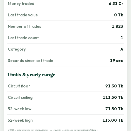
Money traded
6.31 Cr
Last trade value
0 Tk
Number of trades
1,823
Last trade count
1
Category
A
Seconds since last trade
19 sec
Limits & yearly range
Circuit floor
91.30 Tk
Circuit ceiling
111.50 Tk
52-week low
71.50 Tk
52-week high
115.00 Tk
সার্কিট = আজ দাম আর কত নামা/ওঠা যায়। ৫২ সপ্তাহ = প্রায় এক বছরের সর্বোচ্চ/সর্বনিম্ন।