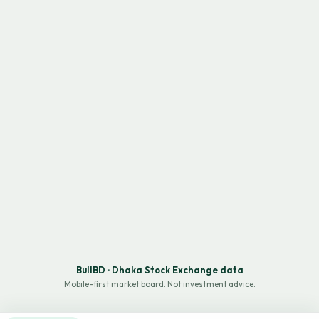
BullBD · Dhaka Stock Exchange data
Mobile-first market board. Not investment advice.