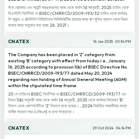
স্টক ব্রোকার এবং মার্চেন্ট ব্যাঙ্কারদের আজ থেকে অর্থাৎ 16 জানুয়ারী, 2025 তারিখ থেকে
বিএসইসি নির্দেশিকা নং BSEC/CMRRCD/2009-193/32 তারিখ থেকে কার্যকর
সি অ্যান্ড এ টেক্সটাইল লিমিটেডের সিকিউরিটিজ ক্রয়ের জন্য ঋণ সুবিধা প্রদান থেকে বিরত
থাকার জন্য অনুরোধ করা হচ্ছে 26, 2021।
CNATEX
16 Jan 2025 · 03:54 PM
The Company has been placed in 'Z' category from
existing 'B' category with effect from today i.e., January
16, 2025 according to provision 1(b) of BSEC Directive No.
BSEC/CMRRCD/2009-193/77 dated May 20, 2024
regarding non holding of Annual General Meeting (AGM)
within the stipulated time frame.
20 মে তারিখের BSEC নির্দেশিকা নং BSEC/CMRRCD/2009-193/77 এর
বিধান 1(b) অনুযায়ী আজ থেকে অর্থাৎ 16 জানুয়ারী, 2025 থেকে কার্যকর বিদ্যমান 'B'
বিভাগ থেকে কোম্পানিটিকে 'Z' বিভাগে রাখা হয়েছে। , 2024 নির্ধারিত সময়সীমার মধ্যে
বার্ষিক সাধারণ সভা (এজিএম) না রাখা সংক্রান্ত।
CNATEX
29 Oct 2024 · 04:14 PM