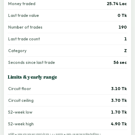
Money traded
25.74 Lac
Last trade value
0 Tk
Number of trades
190
Last trade count
1
Category
Z
Seconds since last trade
56 sec
Limits & yearly range
Circuit floor
3.10 Tk
Circuit ceiling
3.70 Tk
52-week low
1.70 Tk
52-week high
4.90 Tk
সার্কিট = আজ দাম আর কত নামা/ওঠা যায়। ৫২ সপ্তাহ = প্রায় এক বছরের সর্বোচ্চ/সর্বনিম্ন।