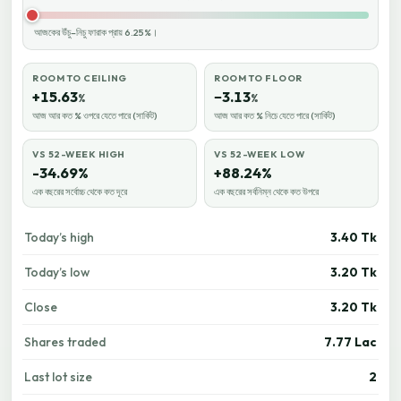
আজকের উঁচু–নিচু ফারাক প্রায় 6.25%।
ROOM TO CEILING
ROOM TO FLOOR
+15.63
−3.13
%
%
আজ আর কত % ওপরে যেতে পারে (সার্কিট)
আজ আর কত % নিচে যেতে পারে (সার্কিট)
VS 52-WEEK HIGH
VS 52-WEEK LOW
-34.69%
+88.24%
এক বছরের সর্বোচ্চ থেকে কত দূরে
এক বছরের সর্বনিম্ন থেকে কত উপরে
Today’s high
3.40 Tk
Today’s low
3.20 Tk
Close
3.20 Tk
Shares traded
7.77 Lac
Last lot size
2