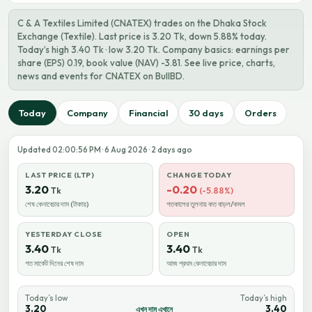
C & A Textiles Limited (CNATEX) trades on the Dhaka Stock
Exchange (Textile). Last price is 3.20 Tk, down 5.88% today.
Today’s high 3.40 Tk · low 3.20 Tk. Company basics: earnings per
share (EPS) 0.19, book value (NAV) -3.81. See live price, charts,
news and events for CNATEX on BullBD.
Today
Company
Financial
30 days
Orders
Updated 02:00:56 PM · 6 Aug 2026 · 2 days ago
LAST PRICE (LTP)
CHANGE TODAY
3.20
-0.20
Tk
(-5.88%)
শেষ কেনাবেচার দাম (টাকায়)
গতকালের তুলনায় কত বাড়ল/কমল
YESTERDAY CLOSE
OPEN
3.40
3.40
Tk
Tk
গত মার্কেট দিনের শেষ দাম
আজ প্রথম কেনাবেচার দাম
Today’s low
Today’s high
3.20
3.40
এখন দাম এখানে