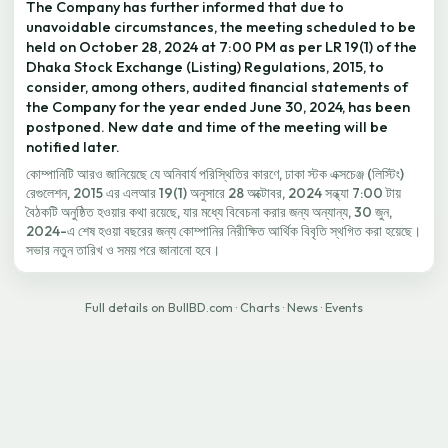
The Company has further informed that due to
unavoidable circumstances, the meeting scheduled to be
held on October 28, 2024 at 7:00 PM as per LR 19(1) of the
Dhaka Stock Exchange (Listing) Regulations, 2015, to
consider, among others, audited financial statements of
the Company for the year ended June 30, 2024, has been
postponed. New date and time of the meeting will be
notified later.
কোম্পানিটি আরও জানিয়েছে যে অনিবার্য পরিস্থিতির কারণে, ঢাকা স্টক এক্সচেঞ্জ (লিস্টিং)
রেগুলেশন, 2015 এর এলআর 19(1) অনুসারে 28 অক্টোবর, 2024 সন্ধ্যা 7:00 টায়
বৈঠকটি অনুষ্ঠিত হওয়ার কথা রয়েছে, যার মধ্যে বিবেচনা করার জন্য অন্যান্য, 30 জুন,
2024-এ শেষ হওয়া বছরের জন্য কোম্পানির নিরীক্ষিত আর্থিক বিবৃতি স্থগিত করা হয়েছে।
সভার নতুন তারিখ ও সময় পরে জানানো হবে।
Full details on BullBD.com
·
Charts
·
News
·
Events