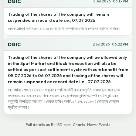
DGIC
6 Jul 2026 · 06:13 PM
Trading of the shares of the company will remain
suspended on record date i.e., 07.07.2026.
রেকর্ড তারিখ অর্থাৎ ০৭.০৭.২০২৬ তারিখে কোম্পানির শেয়ার লেনদেন স্থগিত থাকবে।
DGIC
2 Jul 2026 · 06:22 PM
Trading of the shares of the company will be allowed only
in the Spot Market and Block transaction will also be
settled as per spot settlement cycle with cum benefit from
05.07.2026 to 06.07.2026 and trading of the shares will
remain suspended on record date i.e., 07.07.2026.
কোম্পানির শেয়ারের লেনদেন শুধুমাত্র স্পট মার্কেটে করার অনুমতি দেওয়া হবে এবং ব্লক
লেনদেনও ০৫.০৭.২০২৬ থেকে ০৬.০৭.২০২৬ পর্যন্ত সুবিধাসহ স্পট সেটেলমেন্ট চক্র
অনুযায়ী নিষ্পত্তি করা হবে। রেকর্ড তারিখ অর্থাৎ ০৭.০৭.২০২৬-এ শেয়ারের লেনদেন
স্থগিত থাকবে।
Full details on BullBD.com
·
Charts
·
News
·
Events