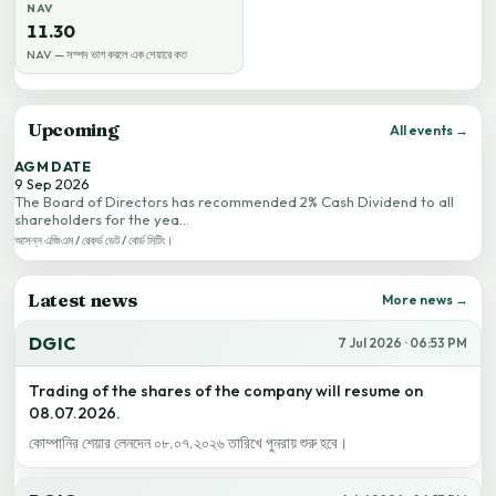
NAV
11.30
NAV — সম্পদ ভাগ করলে এক শেয়ারে কত
Upcoming
All events →
AGM DATE
9 Sep 2026
The Board of Directors has recommended 2% Cash Dividend to all
shareholders for the yea…
আসন্ন এজিএম / রেকর্ড ডেট / বোর্ড মিটিং।
Latest news
More news →
DGIC
7 Jul 2026 · 06:53 PM
Trading of the shares of the company will resume on
08.07.2026.
কোম্পানির শেয়ার লেনদেন ০৮.০৭.২০২৬ তারিখে পুনরায় শুরু হবে।