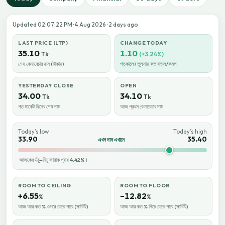
Updated 02:07:22 PM · 4 Aug 2026 · 2 days ago
LAST PRICE (LTP)
CHANGE TODAY
35.10
1.10
Tk
(+3.24%)
শেষ কেনাবেচার দাম (টাকায়)
গতকালের তুলনায় কত বাড়ল/কমল
YESTERDAY CLOSE
OPEN
34.00
34.10
Tk
Tk
গত মার্কেট দিনের শেষ দাম
আজ প্রথম কেনাবেচার দাম
Today’s low
Today’s high
33.90
35.40
এখন দাম এখানে
আজকের উঁচু–নিচু ফারাক প্রায় 4.42%।
ROOM TO CEILING
ROOM TO FLOOR
+6.55
−12.82
%
%
আজ আর কত % ওপরে যেতে পারে (সার্কিট)
আজ আর কত % নিচে যেতে পারে (সার্কিট)