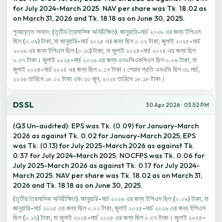
for July 2024-March 2025. NAV per share was Tk. 18.02 as
on March 31, 2026 and Tk. 18.18 as on June 30, 2025.
পুনরাবৃত্ত সংবাদ: (তৃতীয় ত্রৈমাসিক অনিরীক্ষিত): জানুয়ারি-মার্চ ২০২৬ এর জন্য ইপিএস
ছিল (০.০৯) টাকা, যা জানুয়ারি-মার্চ ২০২৫ এর জন্য ছিল ০.০২ টাকা; জুলাই ২০২৫-মার্চ
২০২৬ এর জন্য ইপিএস ছিল (০.১৩) টাকা, যা জুলাই ২০২৪-মার্চ ২০২৫ এর জন্য ছিল
০.৩৭ টাকা। জুলাই ২০২৫-মার্চ ২০২৬ এর জন্য এনওসিএফপিএস ছিল ০.০৬ টাকা, যা
জুলাই ২০২৪-মার্চ ২০২৫ এর জন্য ছিল ০.১৭ টাকা। শেয়ার প্রতি এনএভি ছিল ৩১ মার্চ,
২০২৬ তারিখে ১৮.০২ টাকা এবং ৩০ জুন, ২০২৫ তারিখে ১৮.১৮ টাকা।
DSSL
30 Apr 2026 · 03:52 PM
(Q3 Un-audited): EPS was Tk. (0.09) for January-March
2026 as against Tk. 0.02 for January-March 2025; EPS
was Tk. (0.13) for July 2025-March 2026 as against Tk.
0.37 for July 2024-March 2025. NOCFPS was Tk. 0.06 for
July 2025-March 2026 as against Tk. 0.17 for July 2024-
March 2025. NAV per share was Tk. 18.02 as on March 31,
2026 and Tk. 18.18 as on June 30, 2025.
(তৃতীয় ত্রৈমাসিক অনিরীক্ষিত): জানুয়ারি-মার্চ ২০২৬ এর জন্য ইপিএস ছিল (০.০৯) টাকা, যা
জানুয়ারি-মার্চ ২০২৫ এর জন্য ছিল ০.০২ টাকা; জুলাই ২০২৫-মার্চ ২০২৬ এর জন্য ইপিএস
ছিল (০.১৩) টাকা, যা জুলাই ২০২৪-মার্চ ২০২৫ এর জন্য ছিল ০.৩৭ টাকা। জুলাই ২০২৫-