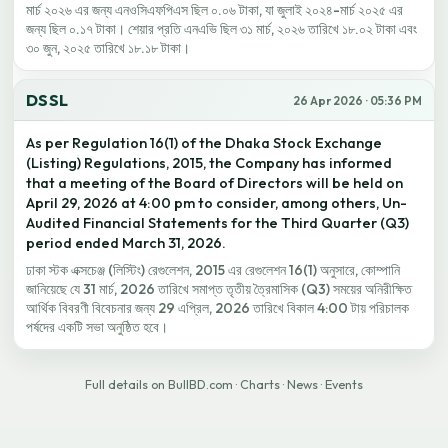
মার্চ ২০২৬ এর জন্য এনওসিএফপিএস ছিল ০.০৬ টাকা, যা জুলাই ২০২৪-মার্চ ২০২৫ এর
জন্য ছিল ০.১৭ টাকা। শেয়ার প্রতি এনএভি ছিল ৩১ মার্চ, ২০২৬ তারিখে ১৮.০২ টাকা এবং
৩০ জুন, ২০২৫ তারিখে ১৮.১৮ টাকা।
DSSL
26 Apr 2026 · 05:36 PM
As per Regulation 16(1) of the Dhaka Stock Exchange
(Listing) Regulations, 2015, the Company has informed
that a meeting of the Board of Directors will be held on
April 29, 2026 at 4:00 pm to consider, among others, Un-
Audited Financial Statements for the Third Quarter (Q3)
period ended March 31, 2026.
ঢাকা স্টক এক্সচেঞ্জ (লিস্টিং) রেগুলেশন, 2015 এর রেগুলেশন 16(1) অনুসারে, কোম্পানি
জানিয়েছে যে 31 মার্চ, 2026 তারিখে সমাপ্ত তৃতীয় ত্রৈমাসিক (Q3) সময়ের অনিরীক্ষিত
আর্থিক বিবরণী বিবেচনার জন্য 29 এপ্রিল, 2026 তারিখে বিকাল 4:00 টায় পরিচালক
পর্ষদের একটি সভা অনুষ্ঠিত হবে।
Full details on BullBD.com
·
Charts
·
News
·
Events