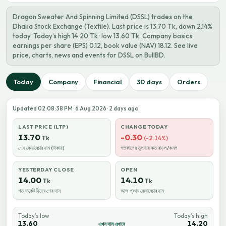
Dragon Sweater And Spinning Limited (DSSL) trades on the
Dhaka Stock Exchange (Textile). Last price is 13.70 Tk, down 2.14%
today. Today’s high 14.20 Tk · low 13.60 Tk. Company basics:
earnings per share (EPS) 0.12, book value (NAV) 18.12. See live
price, charts, news and events for DSSL on BullBD.
Today
Company
Financial
30 days
Orders
Updated 02:08:38 PM · 6 Aug 2026 · 2 days ago
LAST PRICE (LTP)
CHANGE TODAY
13.70
-0.30
Tk
(-2.14%)
শেষ কেনাবেচার দাম (টাকায়)
গতকালের তুলনায় কত বাড়ল/কমল
YESTERDAY CLOSE
OPEN
14.00
14.10
Tk
Tk
গত মার্কেট দিনের শেষ দাম
আজ প্রথম কেনাবেচার দাম
Today’s low
Today’s high
13.60
14.20
এখন দাম এখানে