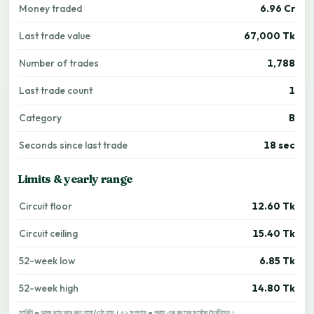
Money traded
6.96 Cr
Last trade value
67,000 Tk
Number of trades
1,788
Last trade count
1
Category
B
Seconds since last trade
18 sec
Limits & yearly range
Circuit floor
12.60 Tk
Circuit ceiling
15.40 Tk
52-week low
6.85 Tk
52-week high
14.80 Tk
সার্কিট = আজ দাম আর কত নামা/ওঠা যায়। ৫২ সপ্তাহ = প্রায় এক বছরের সর্বোচ্চ/সর্বনিম্ন।