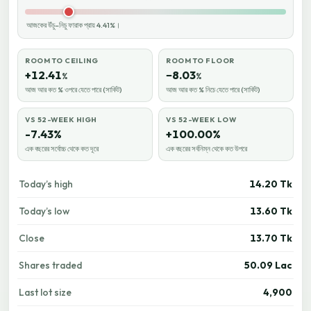
আজকের উঁচু–নিচু ফারাক প্রায় 4.41%।
ROOM TO CEILING
ROOM TO FLOOR
+12.41
−8.03
%
%
আজ আর কত % ওপরে যেতে পারে (সার্কিট)
আজ আর কত % নিচে যেতে পারে (সার্কিট)
VS 52-WEEK HIGH
VS 52-WEEK LOW
-7.43%
+100.00%
এক বছরের সর্বোচ্চ থেকে কত দূরে
এক বছরের সর্বনিম্ন থেকে কত উপরে
Today’s high
14.20 Tk
Today’s low
13.60 Tk
Close
13.70 Tk
Shares traded
50.09 Lac
Last lot size
4,900