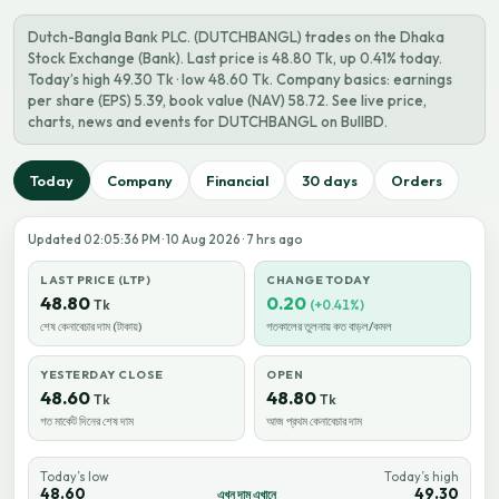
Dutch-Bangla Bank PLC. (DUTCHBANGL) trades on the Dhaka
Stock Exchange (Bank). Last price is 48.80 Tk, up 0.41% today.
Today’s high 49.30 Tk · low 48.60 Tk. Company basics: earnings
per share (EPS) 5.39, book value (NAV) 58.72. See live price,
charts, news and events for DUTCHBANGL on BullBD.
Today
Company
Financial
30 days
Orders
Updated 02:05:36 PM · 10 Aug 2026 · 7 hrs ago
LAST PRICE (LTP)
CHANGE TODAY
48.80
0.20
Tk
(+0.41%)
শেষ কেনাবেচার দাম (টাকায়)
গতকালের তুলনায় কত বাড়ল/কমল
YESTERDAY CLOSE
OPEN
48.60
48.80
Tk
Tk
গত মার্কেট দিনের শেষ দাম
আজ প্রথম কেনাবেচার দাম
Today’s low
Today’s high
48.60
49.30
এখন দাম এখানে