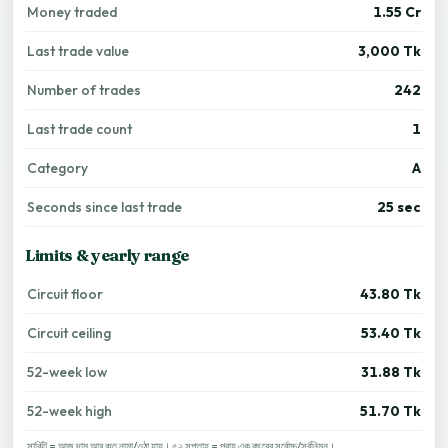
Money traded
1.55 Cr
Last trade value
3,000 Tk
Number of trades
242
Last trade count
1
Category
A
Seconds since last trade
25 sec
Limits & yearly range
Circuit floor
43.80 Tk
Circuit ceiling
53.40 Tk
52-week low
31.88 Tk
52-week high
51.70 Tk
সার্কিট = আজ দাম আর কত নামা/ওঠা যায়। ৫২ সপ্তাহ = প্রায় এক বছরের সর্বোচ্চ/সর্বনিম্ন।