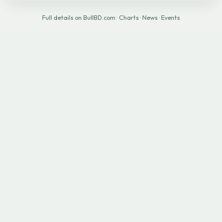
Full details on BullBD.com
·
Charts
·
News
·
Events