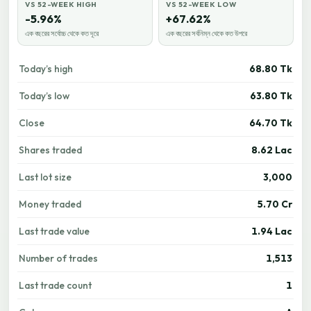
VS 52-WEEK HIGH
VS 52-WEEK LOW
-5.96%
+67.62%
এক বছরের সর্বোচ্চ থেকে কত দূরে
এক বছরের সর্বনিম্ন থেকে কত উপরে
Today’s high
68.80 Tk
Today’s low
63.80 Tk
Close
64.70 Tk
Shares traded
8.62 Lac
Last lot size
3,000
Money traded
5.70 Cr
Last trade value
1.94 Lac
Number of trades
1,513
Last trade count
1