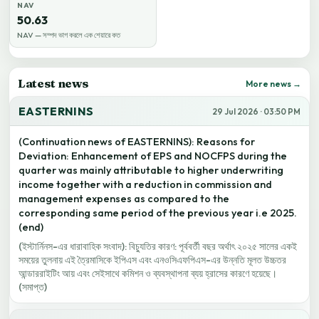
NAV
50.63
NAV — সম্পদ ভাগ করলে এক শেয়ারে কত
Latest news
More news →
EASTERNINS
29 Jul 2026 · 03:50 PM
(Continuation news of EASTERNINS): Reasons for
Deviation: Enhancement of EPS and NOCFPS during the
quarter was mainly attributable to higher underwriting
income together with a reduction in commission and
management expenses as compared to the
corresponding same period of the previous year i.e 2025.
(end)
(ইস্টার্নিনস-এর ধারাবাহিক সংবাদ): বিচ্যুতির কারণ: পূর্ববর্তী বছর অর্থাৎ ২০২৫ সালের একই
সময়ের তুলনায় এই ত্রৈমাসিকে ইপিএস এবং এনওসিএফপিএস-এর উন্নতি মূলত উচ্চতর
আন্ডাররাইটিং আয় এবং সেইসাথে কমিশন ও ব্যবস্থাপনা ব্যয় হ্রাসের কারণে হয়েছে।
(সমাপ্ত)