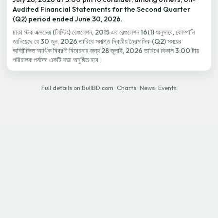
Audited Financial Statements for the Second Quarter
(Q2) period ended June 30, 2026.
ঢাকা স্টক এক্সচেঞ্জ (লিস্টিং) রেগুলেশন, 2015 এর রেগুলেশন 16(1) অনুসারে, কোম্পানি
জানিয়েছে যে 30 জুন, 2026 তারিখে সমাপ্ত দ্বিতীয় ত্রৈমাসিক (Q2) সময়ের
অনিরীক্ষিত আর্থিক বিবরণী বিবেচনার জন্য 28 জুলাই, 2026 তারিখে বিকাল 3:00 টায়
পরিচালক পর্ষদের একটি সভা অনুষ্ঠিত হবে।
Full details on BullBD.com
·
Charts
·
News
·
Events