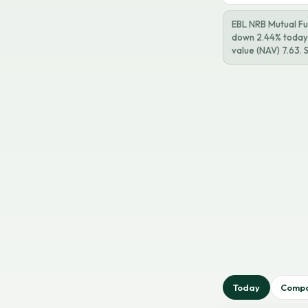
EBL NRB Mutual Fu
down 2.44% today. 
value (NAV) 7.63. 
Today
Comp