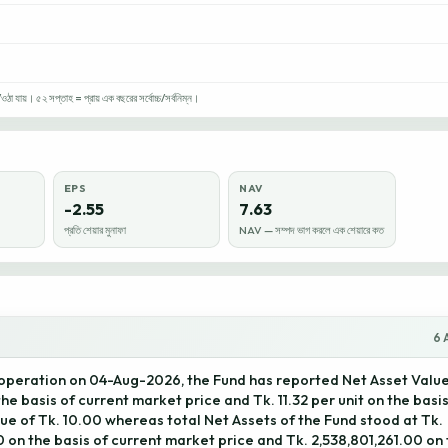
া যায়। ৫২ সপ্তাহ = প্রায় এক বছরের সর্বোচ্চ/সর্বনিম্ন।
EPS
NAV
-2.55
7.63
প্রতি শেয়ার মুনাফা
NAV — সম্পদ ভাগ করলে এক শেয়ারে কত
6 
 operation on 04-Aug-2026, the Fund has reported Net Asset Value
 the basis of current market price and Tk. 11.32 per unit on the basi
ue of Tk. 10.00 whereas total Net Assets of the Fund stood at Tk.
 on the basis of current market price and Tk. 2,538,801,261.00 on 