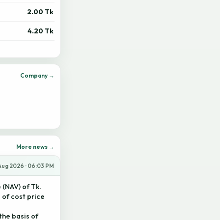
2.00 Tk
4.20 Tk
Company →
More news →
Aug 2026 · 06:03 PM
 (NAV) of Tk.
s of cost price
the basis of