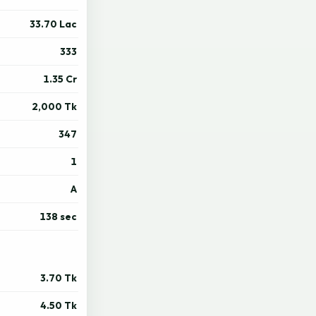
33.70 Lac
333
1.35 Cr
2,000 Tk
347
1
A
138 sec
3.70 Tk
4.50 Tk