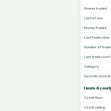
Shares traded
Last lot size
Money traded
Last trade value
Number of trade
Last trade count
Category
Seconds since la
Limits & yearl
Circuit floor
Circuit ceiling