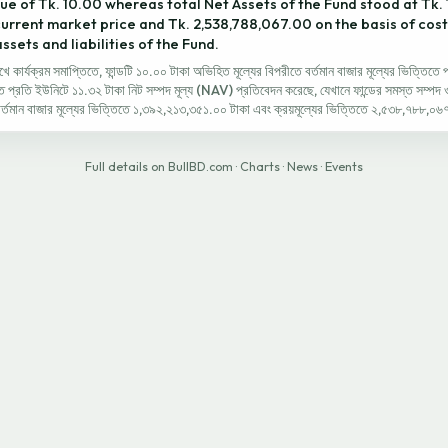
ue of Tk. 10.00 whereas total Net Assets of the Fund stood at Tk. 
current market price and Tk. 2,538,788,067.00 on the basis of cost
ssets and liabilities of the Fund.
ার্যক্রম সমাপ্তিতে, ফান্ডটি ১০.০০ টাকা অভিহিত মূল্যের বিপরীতে বর্তমান বাজার মূল্যের ভিত্তিতে 
তে প্রতি ইউনিটে ১১.৩২ টাকা নিট সম্পদ মূল্য (NAV) প্রতিবেদন করেছে, যেখানে ফান্ডের সমস্ত সম্পদ 
বর্তমান বাজার মূল্যের ভিত্তিতে ১,৩৯২,২১৩,৩৫১.০০ টাকা এবং ক্রয়মূল্যের ভিত্তিতে ২,৫৩৮,৭৮৮,০৬৭.
Full details on BullBD.com
·
Charts
·
News
·
Events