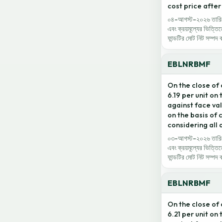
cost price after 
০৪-আগস্ট-২০২৬ তারিখে ক
এবং ক্রয়মূল্যের ভিত্তি
ফান্ডটির মোট নিট সম্পদ 
EBLNRBMF
On the close of
6.19 per unit on
against face val
on the basis of 
considering all a
০৩-আগস্ট-২০২৬ তারিখে ক
এবং ক্রয়মূল্যের ভিত্তি
ফান্ডটির মোট নিট সম্পদ
EBLNRBMF
On the close of
6.21 per unit on