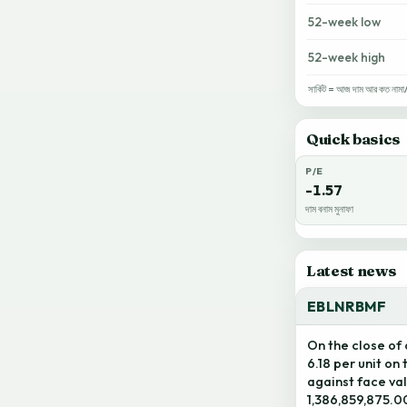
52-week low
52-week high
সার্কিট = আজ দাম আর কত নামা/ওঠ
Quick basics
P/E
-1.57
দাম বনাম মুনাফা
Latest news
EBLNRBMF
On the close of
6.18 per unit on
against face val
1,386,859,875.00