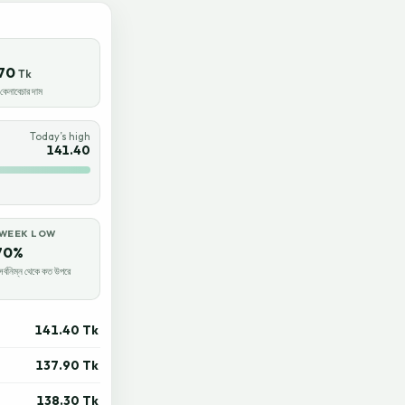
70
Tk
েনাবেচার দাম
Today’s high
141.40
-WEEK LOW
70%
র্বনিম্ন থেকে কত উপরে
141.40 Tk
137.90 Tk
138.30 Tk