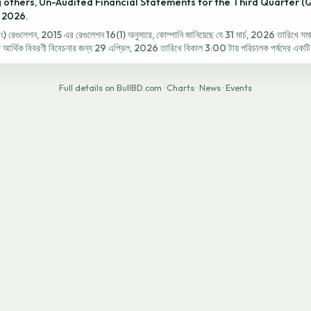
 others, Un-Audited Financial Statements for the Third Quarter (
 2026.
স্টিং) রেগুলেশন, 2015 এর রেগুলেশন 16(1) অনুসারে, কোম্পানি জানিয়েছে যে 31 মার্চ, 2026 তারিখে সমা
ত আর্থিক বিবরণী বিবেচনার জন্য 29 এপ্রিল, 2026 তারিখে বিকাল 3:00 টায় পরিচালক পর্ষদের একটি 
Full details on BullBD.com
·
Charts
·
News
·
Events