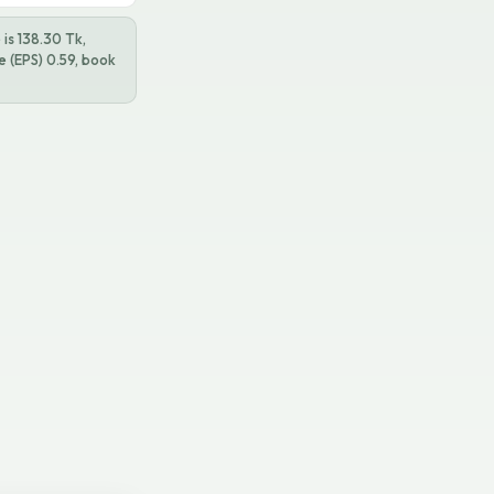
is 138.30 Tk,
e (EPS) 0.59, book