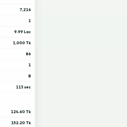
7,216
1
9.99 Lac
1,000 Tk
86
1
B
113 sec
124.60 Tk
152.20 Tk