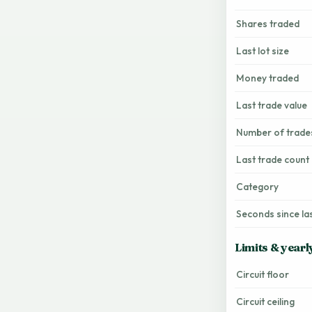
Shares traded
Last lot size
Money traded
Last trade value
Number of trade
Last trade count
Category
Seconds since la
Limits & yearl
Circuit floor
Circuit ceiling