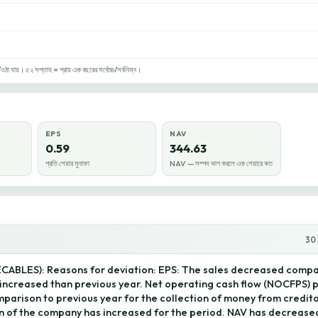
া যায়। ৫২ সপ্তাহ = প্রায় এক বছরের সর্বোচ্চ/সর্বনিম্ন।
EPS
NAV
0.59
344.63
প্রতি শেয়ার মুনাফা
NAV — সম্পদ ভাগ করলে এক শেয়ারে কত
30 
ECABLES): Reasons for deviation: EPS: The sales decreased compa
s increased than previous year. Net operating cash flow (NOCFPS) 
parison to previous year for the collection of money from creditor
 of the company has increased for the period. NAV has decreased