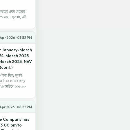
ী বছরের চেয়ে বেড়েছে।
পেয়েছে। সুতরাং, এই
Apr 2026 · 03:52 PM
for January-March
2024-March 2025.
-March 2025. NAV
(cont.)
) টাকা ছিল; জুলাই
ার্চ ২০২৬ এর জন্য
২০২৬ তারিখে ৩৩৬.৮০
Apr 2026 · 08:22 PM
the Company has
t 3:00 pm to