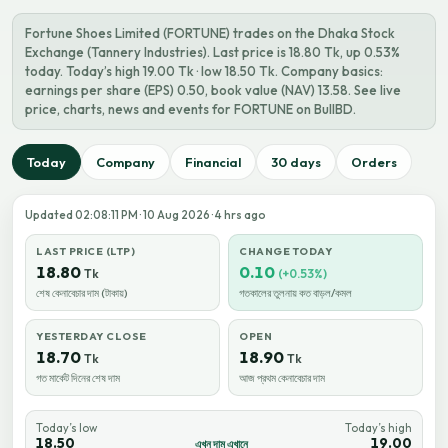
Fortune Shoes Limited (FORTUNE) trades on the Dhaka Stock
Exchange (Tannery Industries). Last price is 18.80 Tk, up 0.53%
today. Today’s high 19.00 Tk · low 18.50 Tk. Company basics:
earnings per share (EPS) 0.50, book value (NAV) 13.58. See live
price, charts, news and events for FORTUNE on BullBD.
Today
Company
Financial
30 days
Orders
Updated 02:08:11 PM · 10 Aug 2026 · 4 hrs ago
LAST PRICE (LTP)
CHANGE TODAY
18.80
0.10
Tk
(+0.53%)
শেষ কেনাবেচার দাম (টাকায়)
গতকালের তুলনায় কত বাড়ল/কমল
YESTERDAY CLOSE
OPEN
18.70
18.90
Tk
Tk
গত মার্কেট দিনের শেষ দাম
আজ প্রথম কেনাবেচার দাম
Today’s low
Today’s high
18.50
19.00
এখন দাম এখানে