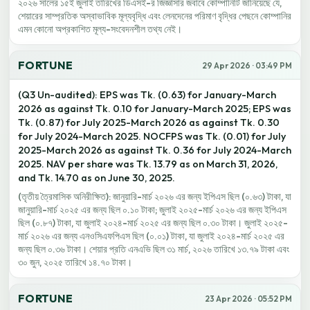
২০২৬ সালের ১৫ই জুলাই তারিখের ডিএসই-র জিজ্ঞাসার জবাবে কোম্পানিটি জানিয়েছে যে,
শেয়ারের সাম্প্রতিক অস্বাভাবিক মূল্যবৃদ্ধি এবং লেনদেনের পরিমাণ বৃদ্ধির পেছনে কোম্পানির
এমন কোনো অপ্রকাশিত মূল্য-সংবেদনশীল তথ্য নেই।
FORTUNE
29 Apr 2026 · 03:49 PM
(Q3 Un-audited): EPS was Tk. (0.63) for January-March
2026 as against Tk. 0.10 for January-March 2025; EPS was
Tk. (0.87) for July 2025-March 2026 as against Tk. 0.30
for July 2024-March 2025. NOCFPS was Tk. (0.01) for July
2025-March 2026 as against Tk. 0.36 for July 2024-March
2025. NAV per share was Tk. 13.79 as on March 31, 2026,
and Tk. 14.70 as on June 30, 2025.
(তৃতীয় ত্রৈমাসিক অনিরীক্ষিত): জানুয়ারি-মার্চ ২০২৬ এর জন্য ইপিএস ছিল (০.৬৩) টাকা, যা
জানুয়ারি-মার্চ ২০২৫ এর জন্য ছিল ০.১০ টাকা; জুলাই ২০২৫-মার্চ ২০২৬ এর জন্য ইপিএস
ছিল (০.৮৭) টাকা, যা জুলাই ২০২৪-মার্চ ২০২৫ এর জন্য ছিল ০.৩০ টাকা। জুলাই ২০২৫-
মার্চ ২০২৬ এর জন্য এনওসিএফপিএস ছিল (০.০১) টাকা, যা জুলাই ২০২৪-মার্চ ২০২৫ এর
জন্য ছিল ০.৩৬ টাকা। শেয়ার প্রতি এনএভি ছিল ৩১ মার্চ, ২০২৬ তারিখে ১৩.৭৯ টাকা এবং
৩০ জুন, ২০২৫ তারিখে ১৪.৭০ টাকা।
FORTUNE
23 Apr 2026 · 05:52 PM