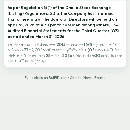
As per Regulation 16(1) of the Dhaka Stock Exchange
(Listing) Regulations, 2015, the Company has informed
that a meeting of the Board of Directors will be held on
April 28, 2026 at 4:30 pm to consider, among others, Un-
Audited Financial Statements for the Third Quarter (Q3)
period ended March 31, 2026.
ঢাকা স্টক এক্সচেঞ্জ (লিস্টিং) রেগুলেশন, 2015 এর রেগুলেশন 16(1) অনুসারে, কোম্পানি
জানিয়েছে যে 31 মার্চ, 2026 তারিখে সমাপ্ত তৃতীয় ত্রৈমাসিক (Q3) সময়ের অনিরীক্ষিত
আর্থিক বিবরণী বিবেচনার জন্য 28 এপ্রিল, 2026 তারিখে বিকাল 4:30 মিনিটে পরিচালক
পর্ষদের একটি সভা অনুষ্ঠিত হবে।
Full details on BullBD.com
·
Charts
·
News
·
Events