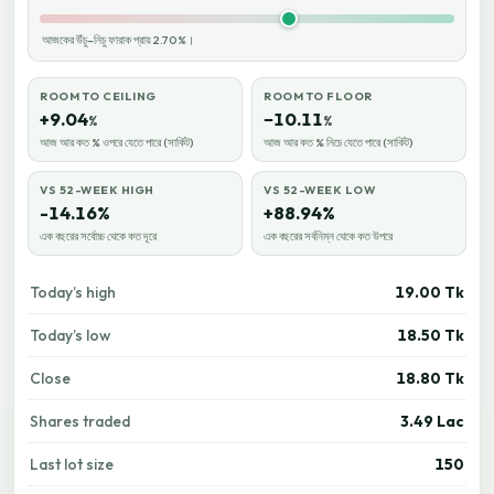
আজকের উঁচু–নিচু ফারাক প্রায় 2.70%।
ROOM TO CEILING
ROOM TO FLOOR
+9.04
−10.11
%
%
আজ আর কত % ওপরে যেতে পারে (সার্কিট)
আজ আর কত % নিচে যেতে পারে (সার্কিট)
VS 52-WEEK HIGH
VS 52-WEEK LOW
-14.16%
+88.94%
এক বছরের সর্বোচ্চ থেকে কত দূরে
এক বছরের সর্বনিম্ন থেকে কত উপরে
Today’s high
19.00 Tk
Today’s low
18.50 Tk
Close
18.80 Tk
Shares traded
3.49 Lac
Last lot size
150