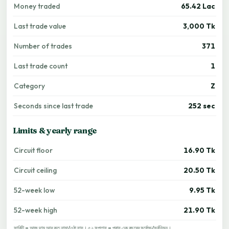
Money traded
65.42 Lac
Last trade value
3,000 Tk
Number of trades
371
Last trade count
1
Category
Z
Seconds since last trade
252 sec
Limits & yearly range
Circuit floor
16.90 Tk
Circuit ceiling
20.50 Tk
52-week low
9.95 Tk
52-week high
21.90 Tk
সার্কিট = আজ দাম আর কত নামা/ওঠা যায়। ৫২ সপ্তাহ = প্রায় এক বছরের সর্বোচ্চ/সর্বনিম্ন।