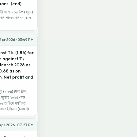
ans. (end)
়াদী আমানতের উপর সুদের
নত পরিশোধের পরিমাণ কমে
Apr 2026 · 03:49 PM
t Tk. (1.86) for
s against Tk.
5-March 2026 as
0.68 as on
n: Net profit and
ন্য (১.৮৬) টাকা ছিল;
 জুলাই ২০২৫-মার্চ
২৬ তারিখে সমন্বিত
া এবং ইপিএস (চলমান)
 Apr 2026 · 07:27 PM