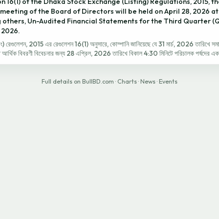
n 16(1) of the Dhaka Stock Exchange (Listing) Regulations, 2015, 
meeting of the Board of Directors will be held on April 28, 2026 a
 others, Un-Audited Financial Statements for the Third Quarter (
 2026.
স্টিং) রেগুলেশন, 2015 এর রেগুলেশন 16(1) অনুসারে, কোম্পানি জানিয়েছে যে 31 মার্চ, 2026 তারিখে সমা
ত আর্থিক বিবরণী বিবেচনার জন্য 28 এপ্রিল, 2026 তারিখে বিকাল 4:30 মিনিটে পরিচালক পর্ষদের একট
Full details on BullBD.com
·
Charts
·
News
·
Events