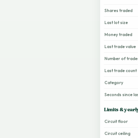
Shares traded
Last lot size
Money traded
Last trade value
Number of trade
Last trade count
Category
Seconds since la
Limits & yearl
Circuit floor
Circuit ceiling