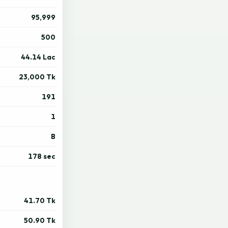
95,999
500
44.14 Lac
23,000 Tk
191
1
B
178 sec
41.70 Tk
50.90 Tk