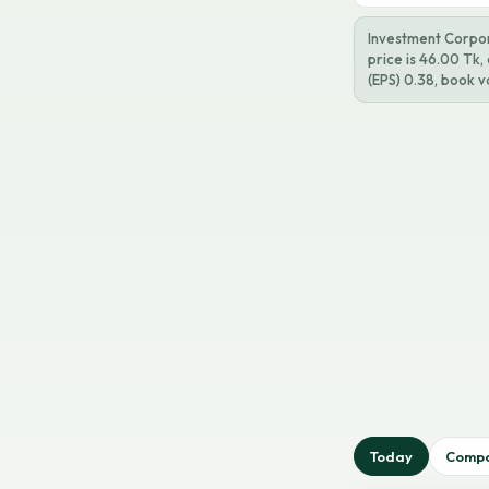
Investment Corpora
price is 46.00 Tk,
(EPS) 0.38, book v
Today
Comp