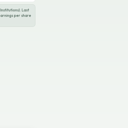
stitutions). Last
earnings per share