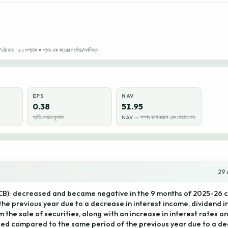
া যায়। ৫২ সপ্তাহ = প্রায় এক বছরের সর্বোচ্চ/সর্বনিম্ন।
EPS
NAV
0.38
51.95
প্রতি শেয়ার মুনাফা
NAV — সম্পদ ভাগ করলে এক শেয়ারে কত
29 
ICB): decreased and became negative in the 9 months of 2025-26 
the previous year due to a decrease in interest income, dividend 
m the sale of securities, along with an increase in interest rates o
d compared to the same period of the previous year due to a de