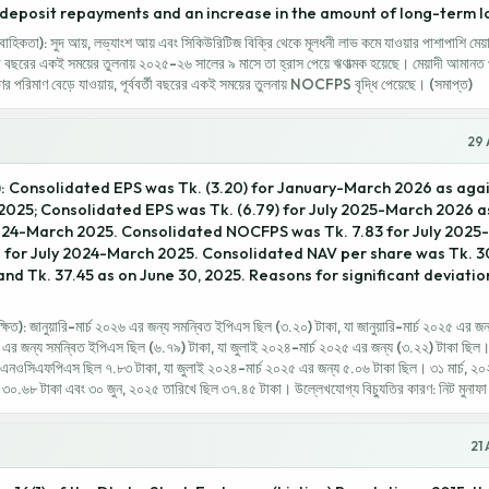
deposit repayments and an increase in the amount of long-term lo
হিকতা): সুদ আয়, লভ্যাংশ আয় এবং সিকিউরিটিজ বিক্রি থেকে মূলধনী লাভ কমে যাওয়ার পাশাপাশি মেয
্ববর্তী বছরের একই সময়ের তুলনায় ২০২৫-২৬ সালের ৯ মাসে তা হ্রাস পেয়ে ঋণাত্মক হয়েছে। মেয়াদী আমা
ঋণের পরিমাণ বেড়ে যাওয়ায়, পূর্ববর্তী বছরের একই সময়ের তুলনায় NOCFPS বৃদ্ধি পেয়েছে। (সমাপ্ত)
29 
: Consolidated EPS was Tk. (3.20) for January-March 2026 as agains
025; Consolidated EPS was Tk. (6.79) for July 2025-March 2026 a
 2024-March 2025. Consolidated NOCFPS was Tk. 7.83 for July 202
6 for July 2024-March 2025. Consolidated NAV per share was Tk. 3
and Tk. 37.45 as on June 30, 2025. Reasons for significant deviatio
ক্ষিত): জানুয়ারি-মার্চ ২০২৬ এর জন্য সমন্বিত ইপিএস ছিল (৩.২০) টাকা, যা জানুয়ারি-মার্চ ২০২৫ এর জ
 এর জন্য সমন্বিত ইপিএস ছিল (৬.৭৯) টাকা, যা জুলাই ২০২৪-মার্চ ২০২৫ এর জন্য (৩.২২) টাকা ছিল।
এনওসিএফপিএস ছিল ৭.৮৩ টাকা, যা জুলাই ২০২৪-মার্চ ২০২৫ এর জন্য ৫.০৬ টাকা ছিল। ৩১ মার্চ, ২০
ল ৩০.৬৮ টাকা এবং ৩০ জুন, ২০২৫ তারিখে ছিল ৩৭.৪৫ টাকা। উল্লেখযোগ্য বিচ্যুতির কারণ: নিট মুনাফ
21