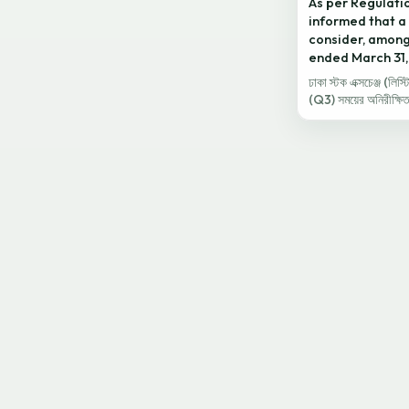
As per Regulatio
informed that a 
consider, among
ended March 31,
ঢাকা স্টক এক্সচেঞ্জ (লি
(Q3) সময়ের অনিরীক্ষি