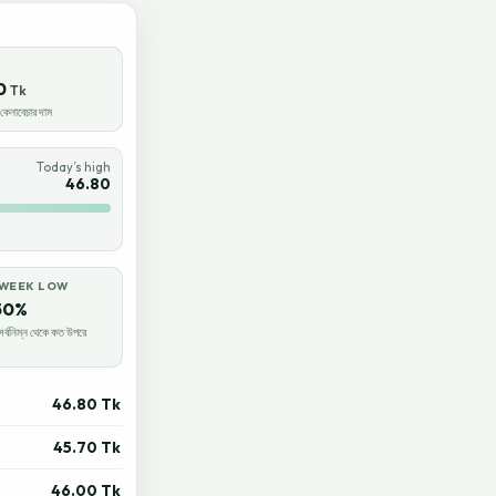
0
Tk
েনাবেচার দাম
Today’s high
46.80
-WEEK LOW
50%
র্বনিম্ন থেকে কত উপরে
46.80 Tk
45.70 Tk
46.00 Tk