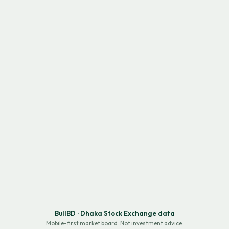
BullBD · Dhaka Stock Exchange data
Mobile-first market board. Not investment advice.