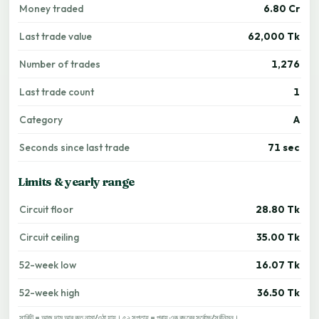
Money traded
6.80 Cr
Last trade value
62,000 Tk
Number of trades
1,276
Last trade count
1
Category
A
Seconds since last trade
71 sec
Limits & yearly range
Circuit floor
28.80 Tk
Circuit ceiling
35.00 Tk
52-week low
16.07 Tk
52-week high
36.50 Tk
সার্কিট = আজ দাম আর কত নামা/ওঠা যায়। ৫২ সপ্তাহ = প্রায় এক বছরের সর্বোচ্চ/সর্বনিম্ন।