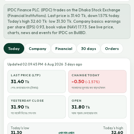
IPDC Finance PLC. (IPDC) trades on the Dhaka Stock Exchange
(Financial Institutions). Last price is 31.40 Tk, down 1.57% today.
Today’s high 32.60 Tk · low 31.30 Tk. Company basics: earnings
per share (EPS) 0.93, book value (NAV) 17.73. See live price,
charts, news and events for IPDC on BullBD.
Today
Company
Financial
30 days
Orders
Updated 02:09:45 PM · 6 Aug 2026 · 3 days ago
LAST PRICE (LTP)
CHANGE TODAY
31.40
-0.50
Tk
(-1.57%)
শেষ কেনাবেচার দাম (টাকায়)
গতকালের তুলনায় কত বাড়ল/কমল
YESTERDAY CLOSE
OPEN
31.90
31.80
Tk
Tk
গত মার্কেট দিনের শেষ দাম
আজ প্রথম কেনাবেচার দাম
Today’s low
Today’s high
31.30
32.60
এখন দাম এখানে