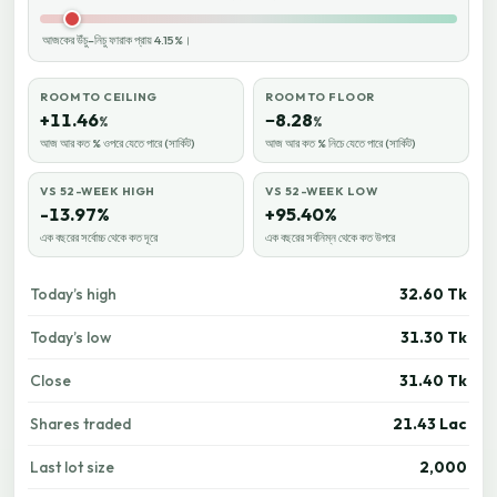
আজকের উঁচু–নিচু ফারাক প্রায় 4.15%।
ROOM TO CEILING
ROOM TO FLOOR
+11.46
−8.28
%
%
আজ আর কত % ওপরে যেতে পারে (সার্কিট)
আজ আর কত % নিচে যেতে পারে (সার্কিট)
VS 52-WEEK HIGH
VS 52-WEEK LOW
-13.97%
+95.40%
এক বছরের সর্বোচ্চ থেকে কত দূরে
এক বছরের সর্বনিম্ন থেকে কত উপরে
Today’s high
32.60 Tk
Today’s low
31.30 Tk
Close
31.40 Tk
Shares traded
21.43 Lac
Last lot size
2,000