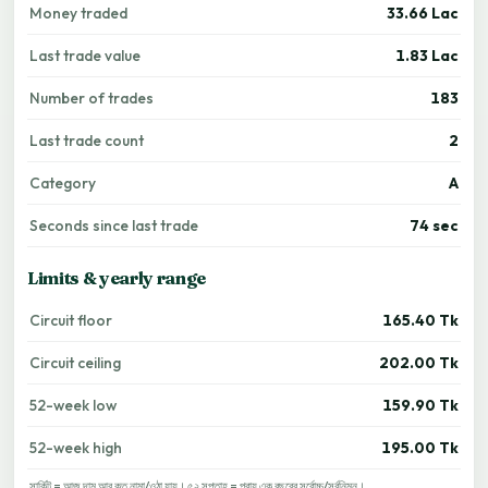
Money traded
33.66 Lac
Last trade value
1.83 Lac
Number of trades
183
Last trade count
2
Category
A
Seconds since last trade
74 sec
Limits & yearly range
Circuit floor
165.40 Tk
Circuit ceiling
202.00 Tk
52-week low
159.90 Tk
52-week high
195.00 Tk
সার্কিট = আজ দাম আর কত নামা/ওঠা যায়। ৫২ সপ্তাহ = প্রায় এক বছরের সর্বোচ্চ/সর্বনিম্ন।