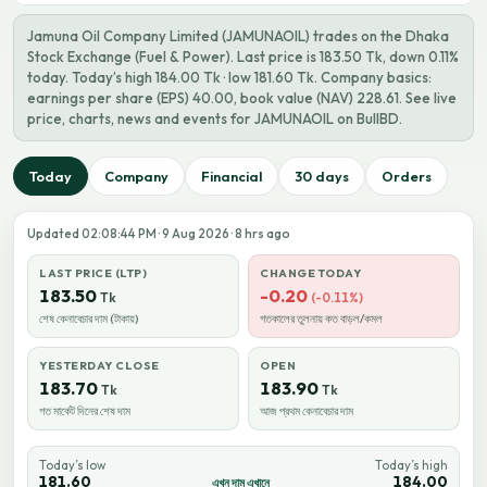
Jamuna Oil Company Limited (JAMUNAOIL) trades on the Dhaka
Stock Exchange (Fuel & Power). Last price is 183.50 Tk, down 0.11%
today. Today’s high 184.00 Tk · low 181.60 Tk. Company basics:
earnings per share (EPS) 40.00, book value (NAV) 228.61. See live
price, charts, news and events for JAMUNAOIL on BullBD.
Today
Company
Financial
30 days
Orders
Updated 02:08:44 PM · 9 Aug 2026 · 8 hrs ago
LAST PRICE (LTP)
CHANGE TODAY
183.50
-0.20
Tk
(-0.11%)
শেষ কেনাবেচার দাম (টাকায়)
গতকালের তুলনায় কত বাড়ল/কমল
YESTERDAY CLOSE
OPEN
183.70
183.90
Tk
Tk
গত মার্কেট দিনের শেষ দাম
আজ প্রথম কেনাবেচার দাম
Today’s low
Today’s high
181.60
184.00
এখন দাম এখানে