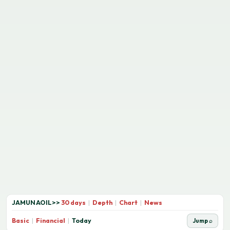
JAMUNAOIL
>>
30 days
|
Depth
|
Chart
|
News
Basic
|
Financial
|
Today
Jump ⌕