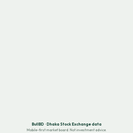
BullBD · Dhaka Stock Exchange data
Mobile-first market board. Not investment advice.