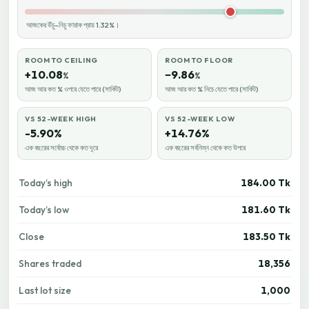
আজকের উঁচু–নিচু ফারাক প্রায় 1.32%।
ROOM TO CEILING
ROOM TO FLOOR
+10.08
−9.86
%
%
আজ আর কত % ওপরে যেতে পারে (সার্কিট)
আজ আর কত % নিচে যেতে পারে (সার্কিট)
VS 52-WEEK HIGH
VS 52-WEEK LOW
-5.90%
+14.76%
এক বছরের সর্বোচ্চ থেকে কত দূরে
এক বছরের সর্বনিম্ন থেকে কত উপরে
Today’s high
184.00 Tk
Today’s low
181.60 Tk
Close
183.50 Tk
Shares traded
18,356
Last lot size
1,000