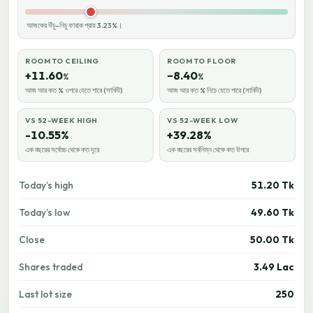
আজকের উঁচু–নিচু ফারাক প্রায় 3.23%।
ROOM TO CEILING
ROOM TO FLOOR
+11.60
−8.40
%
%
আজ আর কত % ওপরে যেতে পারে (সার্কিট)
আজ আর কত % নিচে যেতে পারে (সার্কিট)
VS 52-WEEK HIGH
VS 52-WEEK LOW
-10.55%
+39.28%
এক বছরের সর্বোচ্চ থেকে কত দূরে
এক বছরের সর্বনিম্ন থেকে কত উপরে
Today’s high
51.20 Tk
Today’s low
49.60 Tk
Close
50.00 Tk
Shares traded
3.49 Lac
Last lot size
250