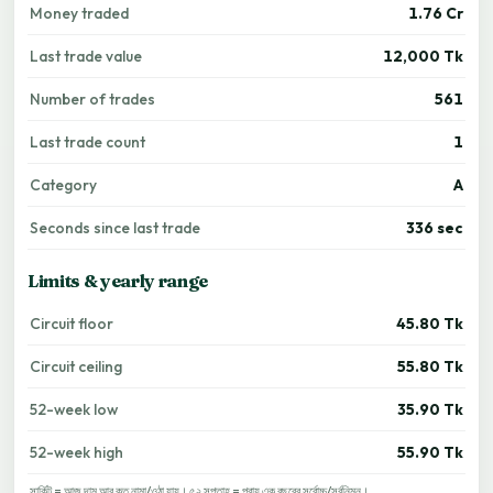
Money traded
1.76 Cr
Last trade value
12,000 Tk
Number of trades
561
Last trade count
1
Category
A
Seconds since last trade
336 sec
Limits & yearly range
Circuit floor
45.80 Tk
Circuit ceiling
55.80 Tk
52-week low
35.90 Tk
52-week high
55.90 Tk
সার্কিট = আজ দাম আর কত নামা/ওঠা যায়। ৫২ সপ্তাহ = প্রায় এক বছরের সর্বোচ্চ/সর্বনিম্ন।