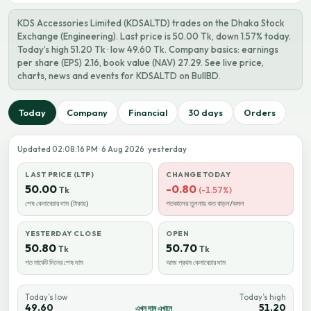
KDS Accessories Limited (KDSALTD) trades on the Dhaka Stock
Exchange (Engineering). Last price is 50.00 Tk, down 1.57% today.
Today’s high 51.20 Tk · low 49.60 Tk. Company basics: earnings
per share (EPS) 2.16, book value (NAV) 27.29. See live price,
charts, news and events for KDSALTD on BullBD.
Today
Company
Financial
30 days
Orders
Updated 02:08:16 PM · 6 Aug 2026 · yesterday
LAST PRICE (LTP)
CHANGE TODAY
50.00
-0.80
Tk
(-1.57%)
শেষ কেনাবেচার দাম (টাকায়)
গতকালের তুলনায় কত বাড়ল/কমল
YESTERDAY CLOSE
OPEN
50.80
50.70
Tk
Tk
গত মার্কেট দিনের শেষ দাম
আজ প্রথম কেনাবেচার দাম
Today’s low
Today’s high
49.60
51.20
এখন দাম এখানে