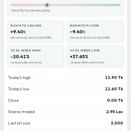
আজকের উঁচু–নিচু ফারাক প্রায় 2.59%।
ROOM TO CEILING
ROOM TO FLOOR
+9.40
−9.40
%
%
আজ আর কত % ওপরে যেতে পারে (সার্কিট)
আজ আর কত % নিচে যেতে পারে (সার্কিট)
VS 52-WEEK HIGH
VS 52-WEEK LOW
-20.41%
+37.65%
এক বছরের সর্বোচ্চ থেকে কত দূরে
এক বছরের সর্বনিম্ন থেকে কত উপরে
Today’s high
11.90 Tk
Today’s low
11.60 Tk
Close
0.00 Tk
Shares traded
2.95 Lac
Last lot size
3,000