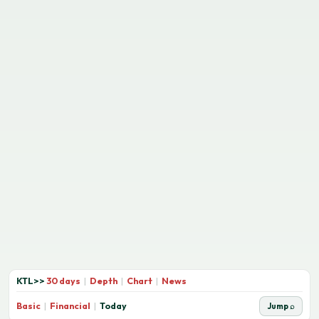
KTL
>>
30 days
|
Depth
|
Chart
|
News
Basic
|
Financial
|
Today
Jump ⌕