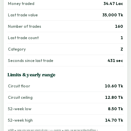
Money traded
34.47 Lac
Last trade value
35,000 Tk
Number of trades
160
Last trade count
1
Category
Z
Seconds since last trade
431 sec
Limits & yearly range
Circuit floor
10.60 Tk
Circuit ceiling
12.80 Tk
52-week low
8.50 Tk
52-week high
14.70 Tk
সার্কিট = আজ দাম আর কত নামা/ওঠা যায়। ৫২ সপ্তাহ = প্রায় এক বছরের সর্বোচ্চ/সর্বনিম্ন।