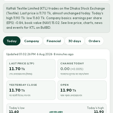
Kattali Textile Limited (KTL) trades on the Dhaka Stock Exchange
(Textile). Last price is 11.70 Tk, almost unchanged today. Today’s
high 11.90 Tk · low 11.60 Tk. Company basics: earnings per share
(EPS) -0.84, book value (NAV) 15.02. See live price, charts, news
and events for KTL on BullBD.
Today
Company
Financial
30 days
Orders
Updated 01:02:26 PM · 6 Aug 2026 · 8 minutes ago
LAST PRICE (LTP)
CHANGE TODAY
11.70
0.00
Tk
(+0.00%)
শেষ কেনাবেচার দাম (টাকায়)
গতকালের তুলনায় কত বাড়ল/কমল
YESTERDAY CLOSE
OPEN
11.70
11.90
Tk
Tk
গত মার্কেট দিনের শেষ দাম
আজ প্রথম কেনাবেচার দাম
Today’s low
Today’s high
11.60
11.90
এখন দাম এখানে