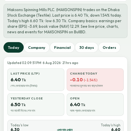
Maksons Spinning Mills PLC. (MAKSONSPIN) trades on the Dhaka
Stock Exchange (Textile). Last price is 6.40 Tk, down 1.54% today.
Today’s high 6.60 Tk · low 6.30 Tk. Company basics: earnings per
share (EPS) -3.69, book value (NAV) 12.29. See live price, charts,
news and events for MAKSONSPIN on BullBD.
Today
Company
Financial
30 days
Orders
Updated 02:09:51 PM · 6 Aug 2026 · 21 hrs ago
LAST PRICE (LTP)
CHANGE TODAY
6.40
-0.10
Tk
(-1.54%)
শেষ কেনাবেচার দাম (টাকায়)
গতকালের তুলনায় কত বাড়ল/কমল
YESTERDAY CLOSE
OPEN
6.50
6.40
Tk
Tk
গত মার্কেট দিনের শেষ দাম
আজ প্রথম কেনাবেচার দাম
Today’s low
Today’s high
6.30
6.60
এখন দাম এখানে