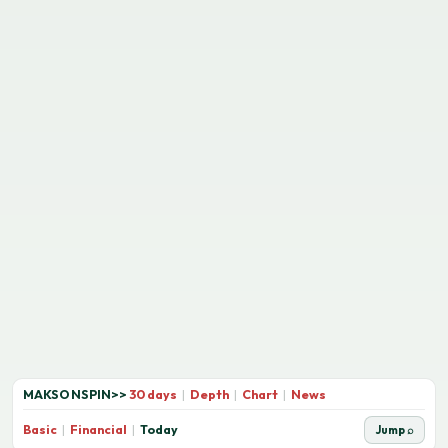
MAKSONSPIN
>>
30 days
|
Depth
|
Chart
|
News
Basic
|
Financial
|
Today
Jump ⌕