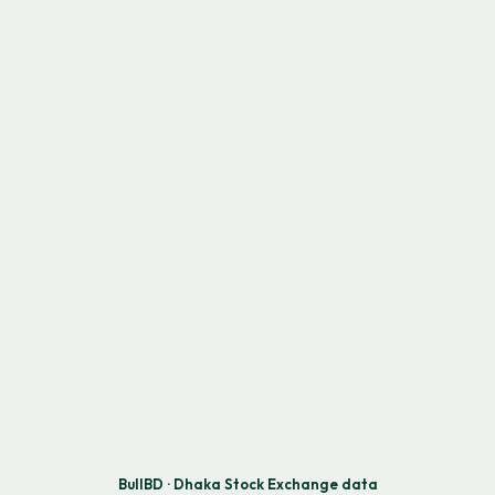
BullBD · Dhaka Stock Exchange data