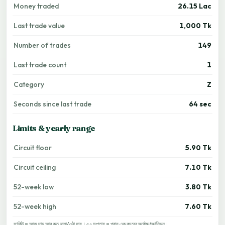
Money traded
26.15 Lac
Last trade value
1,000 Tk
Number of trades
149
Last trade count
1
Category
Z
Seconds since last trade
64 sec
Limits & yearly range
Circuit floor
5.90 Tk
Circuit ceiling
7.10 Tk
52-week low
3.80 Tk
52-week high
7.60 Tk
সার্কিট = আজ দাম আর কত নামা/ওঠা যায়। ৫২ সপ্তাহ = প্রায় এক বছরের সর্বোচ্চ/সর্বনিম্ন।