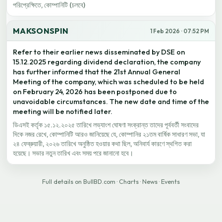
পরিপ্রেক্ষিতে, কোম্পানিটি (চলবে)
MAKSONSPIN
1 Feb 2026 · 07:52 PM
Refer to their earlier news disseminated by DSE on
15.12.2025 regarding dividend declaration, the company
has further informed that the 21st Annual General
Meeting of the company, which was scheduled to be held
on February 24, 2026 has been postponed due to
unavoidable circumstances. The new date and time of the
meeting will be notified later.
ডিএসই কর্তৃক ১৫.১২.২০২৫ তারিখে লভ্যাংশ ঘোষণা সংক্রান্ত তাদের পূর্ববর্তী সংবাদের
দিকে নজর রেখে, কোম্পানিটি আরও জানিয়েছে যে, কোম্পানির ২১তম বার্ষিক সাধারণ সভা, যা
২৪ ফেব্রুয়ারী, ২০২৬ তারিখে অনুষ্ঠিত হওয়ার কথা ছিল, অনিবার্য কারণে স্থগিত করা
হয়েছে। সভার নতুন তারিখ এবং সময় পরে জানানো হবে।
Full details on BullBD.com
·
Charts
·
News
·
Events