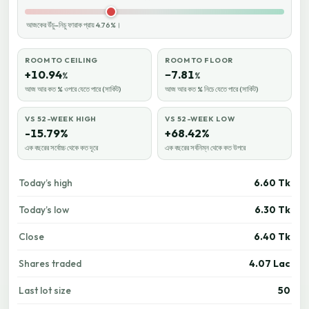
আজকের উঁচু–নিচু ফারাক প্রায় 4.76%।
ROOM TO CEILING
ROOM TO FLOOR
+10.94
−7.81
%
%
আজ আর কত % ওপরে যেতে পারে (সার্কিট)
আজ আর কত % নিচে যেতে পারে (সার্কিট)
VS 52-WEEK HIGH
VS 52-WEEK LOW
-15.79%
+68.42%
এক বছরের সর্বোচ্চ থেকে কত দূরে
এক বছরের সর্বনিম্ন থেকে কত উপরে
Today’s high
6.60 Tk
Today’s low
6.30 Tk
Close
6.40 Tk
Shares traded
4.07 Lac
Last lot size
50