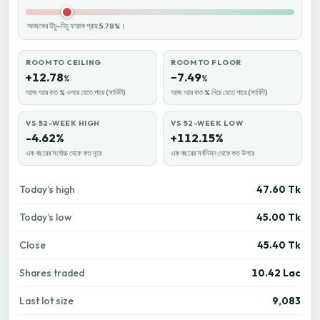
আজকের উঁচু–নিচু ফারাক প্রায় 5.78%।
ROOM TO CEILING
ROOM TO FLOOR
+12.78
−7.49
%
%
আজ আর কত % ওপরে যেতে পারে (সার্কিট)
আজ আর কত % নিচে যেতে পারে (সার্কিট)
VS 52-WEEK HIGH
VS 52-WEEK LOW
-4.62%
+112.15%
এক বছরের সর্বোচ্চ থেকে কত দূরে
এক বছরের সর্বনিম্ন থেকে কত উপরে
Today’s high
47.60 Tk
Today’s low
45.00 Tk
Close
45.40 Tk
Shares traded
10.42 Lac
Last lot size
9,083