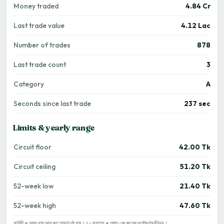
Money traded
4.84 Cr
Last trade value
4.12 Lac
Number of trades
878
Last trade count
3
Category
A
Seconds since last trade
237 sec
Limits & yearly range
Circuit floor
42.00 Tk
Circuit ceiling
51.20 Tk
52-week low
21.40 Tk
52-week high
47.60 Tk
সার্কিট = আজ দাম আর কত নামা/ওঠা যায়। ৫২ সপ্তাহ = প্রায় এক বছরের সর্বোচ্চ/সর্বনিম্ন।