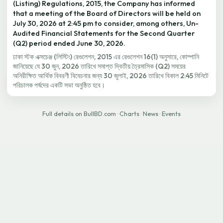
(Listing) Regulations, 2015, the Company has informed
that a meeting of the Board of Directors will be held on
July 30, 2026 at 2:45 pm to consider, among others, Un-
Audited Financial Statements for the Second Quarter
(Q2) period ended June 30, 2026.
ঢাকা স্টক এক্সচেঞ্জ (লিস্টিং) রেগুলেশন, 2015 এর রেগুলেশন 16(1) অনুসারে, কোম্পানি
জানিয়েছে যে 30 জুন, 2026 তারিখে সমাপ্ত দ্বিতীয় ত্রৈমাসিক (Q2) সময়ের
অনিরীক্ষিত আর্থিক বিবরণী বিবেচনার জন্য 30 জুলাই, 2026 তারিখে বিকাল 2:45 মিনিটে
পরিচালক পর্ষদের একটি সভা অনুষ্ঠিত হবে।
Full details on BullBD.com
·
Charts
·
News
·
Events