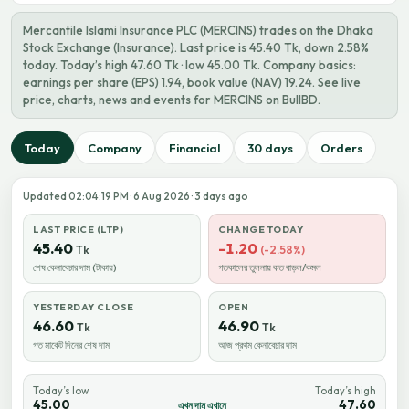
Mercantile Islami Insurance PLC (MERCINS) trades on the Dhaka
Stock Exchange (Insurance). Last price is 45.40 Tk, down 2.58%
today. Today’s high 47.60 Tk · low 45.00 Tk. Company basics:
earnings per share (EPS) 1.94, book value (NAV) 19.24. See live
price, charts, news and events for MERCINS on BullBD.
Today
Company
Financial
30 days
Orders
Updated 02:04:19 PM · 6 Aug 2026 · 3 days ago
LAST PRICE (LTP)
CHANGE TODAY
45.40
-1.20
Tk
(-2.58%)
শেষ কেনাবেচার দাম (টাকায়)
গতকালের তুলনায় কত বাড়ল/কমল
YESTERDAY CLOSE
OPEN
46.60
46.90
Tk
Tk
গত মার্কেট দিনের শেষ দাম
আজ প্রথম কেনাবেচার দাম
Today’s low
Today’s high
45.00
47.60
এখন দাম এখানে