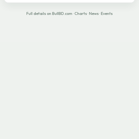
Full details on BullBD.com
·
Charts
·
News
·
Events