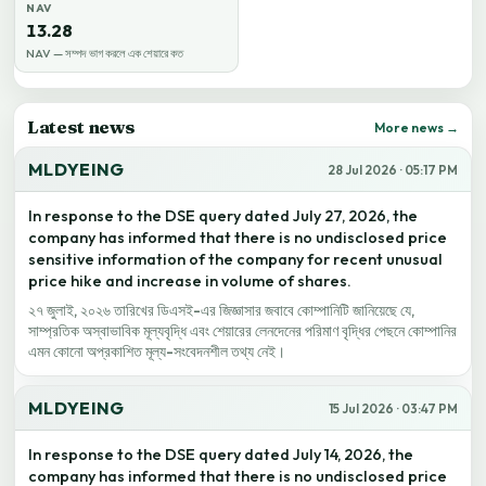
NAV
13.28
NAV — সম্পদ ভাগ করলে এক শেয়ারে কত
Latest news
More news →
MLDYEING
28 Jul 2026 · 05:17 PM
In response to the DSE query dated July 27, 2026, the
company has informed that there is no undisclosed price
sensitive information of the company for recent unusual
price hike and increase in volume of shares.
২৭ জুলাই, ২০২৬ তারিখের ডিএসই-এর জিজ্ঞাসার জবাবে কোম্পানিটি জানিয়েছে যে,
সাম্প্রতিক অস্বাভাবিক মূল্যবৃদ্ধি এবং শেয়ারের লেনদেনের পরিমাণ বৃদ্ধির পেছনে কোম্পানির
এমন কোনো অপ্রকাশিত মূল্য-সংবেদনশীল তথ্য নেই।
MLDYEING
15 Jul 2026 · 03:47 PM
In response to the DSE query dated July 14, 2026, the
company has informed that there is no undisclosed price