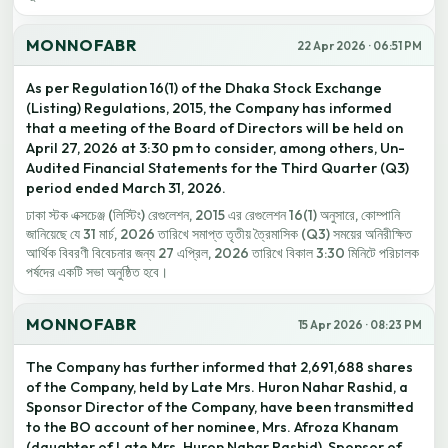
MONNOFABR
22 Apr 2026 · 06:51 PM
As per Regulation 16(1) of the Dhaka Stock Exchange
(Listing) Regulations, 2015, the Company has informed
that a meeting of the Board of Directors will be held on
April 27, 2026 at 3:30 pm to consider, among others, Un-
Audited Financial Statements for the Third Quarter (Q3)
period ended March 31, 2026.
ঢাকা স্টক এক্সচেঞ্জ (লিস্টিং) রেগুলেশন, 2015 এর রেগুলেশন 16(1) অনুসারে, কোম্পানি
জানিয়েছে যে 31 মার্চ, 2026 তারিখে সমাপ্ত তৃতীয় ত্রৈমাসিক (Q3) সময়ের অনিরীক্ষিত
আর্থিক বিবরণী বিবেচনার জন্য 27 এপ্রিল, 2026 তারিখে বিকাল 3:30 মিনিটে পরিচালক
পর্ষদের একটি সভা অনুষ্ঠিত হবে।
MONNOFABR
15 Apr 2026 · 08:23 PM
The Company has further informed that 2,691,688 shares
of the Company, held by Late Mrs. Huron Nahar Rashid, a
Sponsor Director of the Company, have been transmitted
to the BO account of her nominee, Mrs. Afroza Khanam
(daughter of Late Mrs. Huron Nahar Rashid), Sponsor of