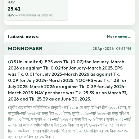
NAV
25.41
NAV — সম্পদ ভাগ করলে এক শেয়ারে কত
Latest news
More news →
MONNOFABR
28 Apr 2026 · 03:51 PM
(Q3 Un-audited): EPS was Tk. (0.02) for January-March
2026 as against Tk. 0.02 for January-March 2025; EPS
was Tk. 0.01 for July 2025-March 2026 as against Tk.
0.09 for July 2024-March 2025. NOCFPS was Tk. 1.38 for
July 2025-March 2026 as against Tk. 0.39 for July 2024-
March 2025. NAV per share was Tk. 25.39 as on March 31,
2026 and Tk. 25.39 as on June 30, 2025.
(তৃতীয় ত্রৈমাসিক অনিরীক্ষিত): জানুয়ারি-মার্চ ২০২৬ এর জন্য ইপিএস ছিল (০.০২) টাকা, যা
জানুয়ারি-মার্চ ২০২৫ এর জন্য ছিল ০.০২ টাকা; জুলাই ২০২৫-মার্চ ২০২৬ এর জন্য ইপিএস
ছিল ০.০১ টাকা, যা জুলাই ২০২৪-মার্চ ২০২৫ এর জন্য ছিল ০.০৯ টাকা। জুলাই ২০২৫-মার্চ
২০২৬ এর জন্য এনওসিএফপিএস ছিল ১.৩৮ টাকা, যা জুলাই ২০২৪-মার্চ ২০২৫ এর জন্য
ছিল ০.৩৯ টাকা। শেয়ার প্রতি এনএভি ছিল ৩১ মার্চ, ২০২৬ তারিখে ২৫.৩৯ টাকা এবং ৩০
জুন, ২০২৫ তারিখে ২৫.৩৯ টাকা।