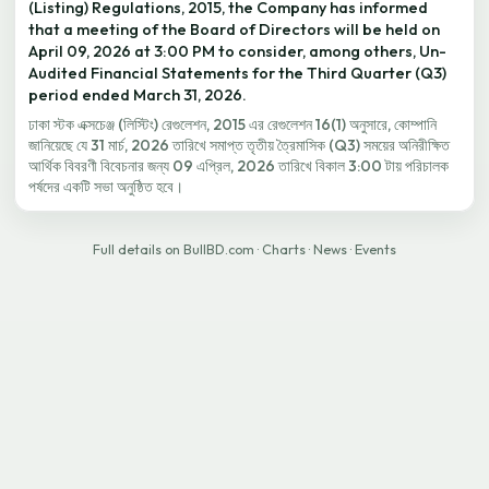
(Listing) Regulations, 2015, the Company has informed
that a meeting of the Board of Directors will be held on
April 09, 2026 at 3:00 PM to consider, among others, Un-
Audited Financial Statements for the Third Quarter (Q3)
period ended March 31, 2026.
ঢাকা স্টক এক্সচেঞ্জ (লিস্টিং) রেগুলেশন, 2015 এর রেগুলেশন 16(1) অনুসারে, কোম্পানি
জানিয়েছে যে 31 মার্চ, 2026 তারিখে সমাপ্ত তৃতীয় ত্রৈমাসিক (Q3) সময়ের অনিরীক্ষিত
আর্থিক বিবরণী বিবেচনার জন্য 09 এপ্রিল, 2026 তারিখে বিকাল 3:00 টায় পরিচালক
পর্ষদের একটি সভা অনুষ্ঠিত হবে।
Full details on BullBD.com
·
Charts
·
News
·
Events