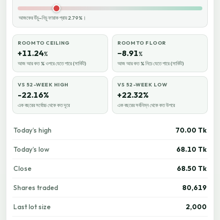
আজকের উঁচু–নিচু ফারাক প্রায় 2.79%।
ROOM TO CEILING
ROOM TO FLOOR
+11.24
−8.91
%
%
আজ আর কত % ওপরে যেতে পারে (সার্কিট)
আজ আর কত % নিচে যেতে পারে (সার্কিট)
VS 52-WEEK HIGH
VS 52-WEEK LOW
-22.16%
+22.32%
এক বছরের সর্বোচ্চ থেকে কত দূরে
এক বছরের সর্বনিম্ন থেকে কত উপরে
Today’s high
70.00 Tk
Today’s low
68.10 Tk
Close
68.50 Tk
Shares traded
80,619
Last lot size
2,000