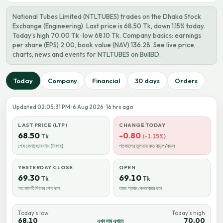
National Tubes Limited (NTLTUBES) trades on the Dhaka Stock
Exchange (Engineering). Last price is 68.50 Tk, down 1.15% today.
Today’s high 70.00 Tk · low 68.10 Tk. Company basics: earnings
per share (EPS) 2.00, book value (NAV) 136.28. See live price,
charts, news and events for NTLTUBES on BullBD.
Today
Company
Financial
30 days
Orders
Updated 02:05:31 PM · 6 Aug 2026 · 16 hrs ago
LAST PRICE (LTP)
CHANGE TODAY
68.50
-0.80
Tk
(-1.15%)
শেষ কেনাবেচার দাম (টাকায়)
গতকালের তুলনায় কত বাড়ল/কমল
YESTERDAY CLOSE
OPEN
69.30
69.10
Tk
Tk
গত মার্কেট দিনের শেষ দাম
আজ প্রথম কেনাবেচার দাম
Today’s low
Today’s high
68.10
70.00
এখন দাম এখানে