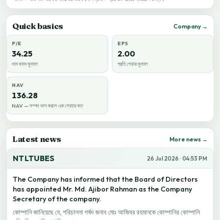
Quick basics
Company →
P/E
EPS
34.25
2.00
দাম বনাম মুনাফা
প্রতি শেয়ার মুনাফা
NAV
136.28
NAV — সম্পদ ভাগ করলে এক শেয়ারে কত
Latest news
More news →
NTLTUBES
26 Jul 2026 · 04:53 PM
The Company has informed that the Board of Directors
has appointed Mr. Md. Ajibor Rahman as the Company
Secretary of the company.
কোম্পানি জানিয়েছে যে, পরিচালনা পর্ষদ জনাব মোঃ আজিবর রহমানকে কোম্পানির কোম্পানি