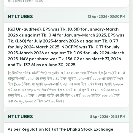
সচিব হিসেবে নিয়োগ দিয়েছে।
NTLTUBES
12 Apr 2026 · 03:30 PM
(Q3 Un-audited): EPS was Tk. (0.38) for January-March
2026 as against Tk. 0.41 for January-March 2025; EPS was
Tk. (1.60) for July 2025-March 2026 as against Tk. 0.77
for July 2024-March 2025. NOCFPS was Tk. 0.17 for July
2025-March 2026 as against Tk. 1.09 for July 2024-March
2025. NAV per share was Tk. 136.02 as on March 31, 2026
and Tk. 137.61 as on June 30, 2025.
(তৃতীয় ত্রৈমাসিক অনিরীক্ষিত): জানুয়ারি-মার্চ ২০২৬ এর জন্য ইপিএস ছিল (০.৩৮) টাকা, যা
জানুয়ারি-মার্চ ২০২৫ এর জন্য ছিল ০.৪১ টাকা; জুলাই ২০২৫-মার্চ ২০২৬ এর জন্য ইপিএস
ছিল (১.৬০) টাকা, যা জুলাই ২০২৪-মার্চ ২০২৫ এর জন্য ছিল ০.৭৭ টাকা। জুলাই ২০২৫-
মার্চ ২০২৬ এর জন্য এনওসিএফপিএস ছিল ০.১৭ টাকা, যা জুলাই ২০২৪-মার্চ ২০২৫ এর
জন্য ছিল ১.০৯ টাকা। শেয়ার প্রতি এনএভি ছিল ৩১ মার্চ, ২০২৬ তারিখে ১৩৬.০২ টাকা
এবং ৩০ জুন, ২০২৫ তারিখে ১৩৭.৬১ টাকা।
NTLTUBES
8 Apr 2026 · 05:58 PM
As per Regulation 16(1) of the Dhaka Stock Exchange