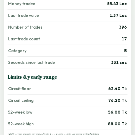
Money traded
55.43 Lac
Last trade value
1.37 Lac
Number of trades
396
Last trade count
17
Category
B
Seconds since last trade
331 sec
Limits & yearly range
Circuit floor
62.40 Tk
Circuit ceiling
76.20 Tk
52-week low
56.00 Tk
52-week high
88.00 Tk
সার্কিট = আজ দাম আর কত নামা/ওঠা যায়। ৫২ সপ্তাহ = প্রায় এক বছরের সর্বোচ্চ/সর্বনিম্ন।