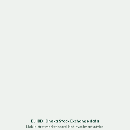
BullBD · Dhaka Stock Exchange data
Mobile-first market board. Not investment advice.