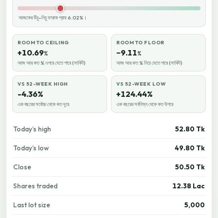
আজকের উঁচু–নিচু ফারাক প্রায় 6.02%।
ROOM TO CEILING
ROOM TO FLOOR
+10.69
−9.11
%
%
আজ আর কত % ওপরে যেতে পারে (সার্কিট)
আজ আর কত % নিচে যেতে পারে (সার্কিট)
VS 52-WEEK HIGH
VS 52-WEEK LOW
-4.36%
+124.44%
এক বছরের সর্বোচ্চ থেকে কত দূরে
এক বছরের সর্বনিম্ন থেকে কত উপরে
Today’s high
52.80 Tk
Today’s low
49.80 Tk
Close
50.50 Tk
Shares traded
12.38 Lac
Last lot size
5,000