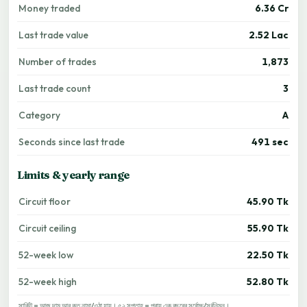
Money traded
6.36 Cr
Last trade value
2.52 Lac
Number of trades
1,873
Last trade count
3
Category
A
Seconds since last trade
491 sec
Limits & yearly range
Circuit floor
45.90 Tk
Circuit ceiling
55.90 Tk
52-week low
22.50 Tk
52-week high
52.80 Tk
সার্কিট = আজ দাম আর কত নামা/ওঠা যায়। ৫২ সপ্তাহ = প্রায় এক বছরের সর্বোচ্চ/সর্বনিম্ন।