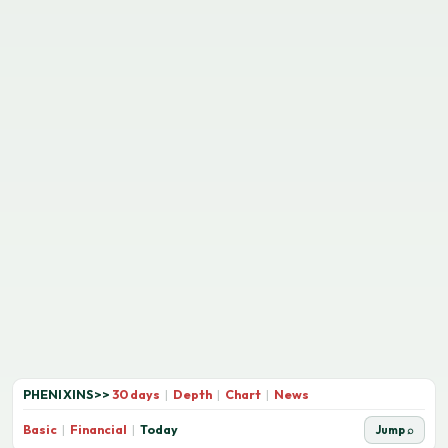
PHENIXINS
>>
30 days
|
Depth
|
Chart
|
News
Basic
|
Financial
|
Today
Jump ⌕