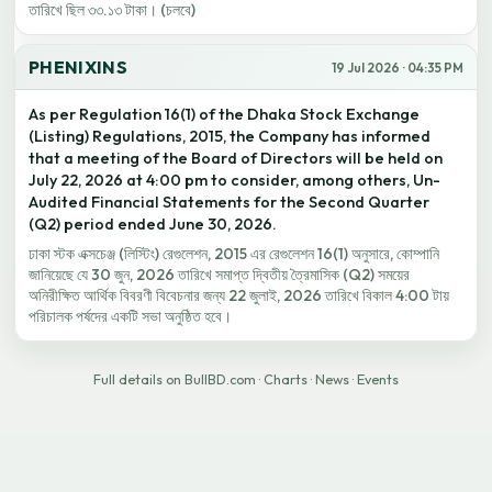
তারিখে ছিল ৩৩.১৩ টাকা। (চলবে)
PHENIXINS
19 Jul 2026 · 04:35 PM
As per Regulation 16(1) of the Dhaka Stock Exchange
(Listing) Regulations, 2015, the Company has informed
that a meeting of the Board of Directors will be held on
July 22, 2026 at 4:00 pm to consider, among others, Un-
Audited Financial Statements for the Second Quarter
(Q2) period ended June 30, 2026.
ঢাকা স্টক এক্সচেঞ্জ (লিস্টিং) রেগুলেশন, 2015 এর রেগুলেশন 16(1) অনুসারে, কোম্পানি
জানিয়েছে যে 30 জুন, 2026 তারিখে সমাপ্ত দ্বিতীয় ত্রৈমাসিক (Q2) সময়ের
অনিরীক্ষিত আর্থিক বিবরণী বিবেচনার জন্য 22 জুলাই, 2026 তারিখে বিকাল 4:00 টায়
পরিচালক পর্ষদের একটি সভা অনুষ্ঠিত হবে।
Full details on BullBD.com
·
Charts
·
News
·
Events