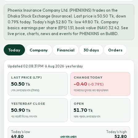
Phoenix Insurance Company Ltd. (PHENIXINS) trades on the
Dhaka Stock Exchange (Insurance). Last price is 50.50 Tk, down
0.79% today. Today’s high 52.80 Tk · low 49.80 Tk. Company
basics: earnings per share (EPS) 1.51, book value (NAV) 32.42. See
live price, charts, news and events for PHENIXINS on BullBD.
Today
Company
Financial
30 days
Orders
Updated 02:08:31 PM · 6 Aug 2026 · yesterday
LAST PRICE (LTP)
CHANGE TODAY
50.50
-0.40
Tk
(-0.79%)
শেষ কেনাবেচার দাম (টাকায়)
গতকালের তুলনায় কত বাড়ল/কমল
YESTERDAY CLOSE
OPEN
50.90
51.70
Tk
Tk
গত মার্কেট দিনের শেষ দাম
আজ প্রথম কেনাবেচার দাম
Today’s low
Today’s high
49.80
52.80
এখন দাম এখানে