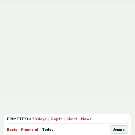
PRIMETEX
>>
30 days
|
Depth
|
Chart
|
News
Basic
|
Financial
|
Today
Jump ⌕