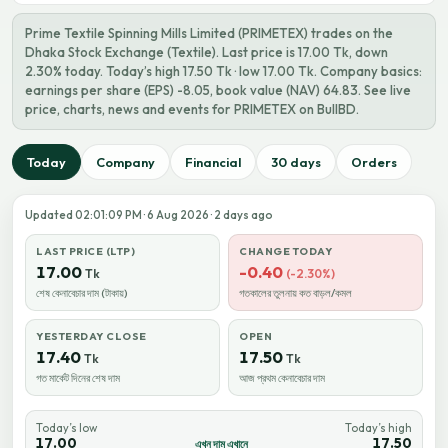
Prime Textile Spinning Mills Limited (PRIMETEX) trades on the
Dhaka Stock Exchange (Textile). Last price is 17.00 Tk, down
2.30% today. Today’s high 17.50 Tk · low 17.00 Tk. Company basics:
earnings per share (EPS) -8.05, book value (NAV) 64.83. See live
price, charts, news and events for PRIMETEX on BullBD.
Today
Company
Financial
30 days
Orders
Updated 02:01:09 PM · 6 Aug 2026 · 2 days ago
LAST PRICE (LTP)
CHANGE TODAY
17.00
-0.40
Tk
(-2.30%)
শেষ কেনাবেচার দাম (টাকায়)
গতকালের তুলনায় কত বাড়ল/কমল
YESTERDAY CLOSE
OPEN
17.40
17.50
Tk
Tk
গত মার্কেট দিনের শেষ দাম
আজ প্রথম কেনাবেচার দাম
Today’s low
Today’s high
17.00
17.50
এখন দাম এখানে