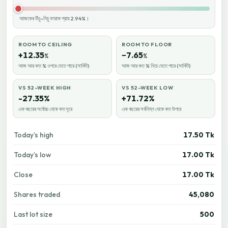
আজকের উঁচু–নিচু ফারাক প্রায় 2.94%।
ROOM TO CEILING
ROOM TO FLOOR
+12.35
−7.65
%
%
আজ আর কত % ওপরে যেতে পারে (সার্কিট)
আজ আর কত % নিচে যেতে পারে (সার্কিট)
VS 52-WEEK HIGH
VS 52-WEEK LOW
-27.35%
+71.72%
এক বছরের সর্বোচ্চ থেকে কত দূরে
এক বছরের সর্বনিম্ন থেকে কত উপরে
Today’s high
17.50 Tk
Today’s low
17.00 Tk
Close
17.00 Tk
Shares traded
45,080
Last lot size
500