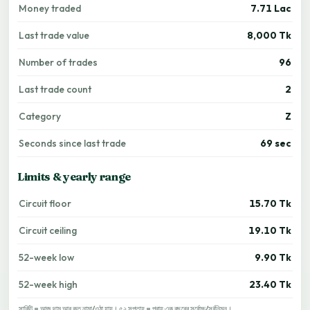
Money traded
7.71 Lac
Last trade value
8,000 Tk
Number of trades
96
Last trade count
2
Category
Z
Seconds since last trade
69 sec
Limits & yearly range
Circuit floor
15.70 Tk
Circuit ceiling
19.10 Tk
52-week low
9.90 Tk
52-week high
23.40 Tk
সার্কিট = আজ দাম আর কত নামা/ওঠা যায়। ৫২ সপ্তাহ = প্রায় এক বছরের সর্বোচ্চ/সর্বনিম্ন।