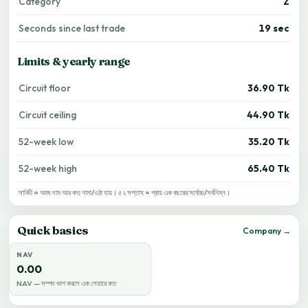
Category
Z
Seconds since last trade
19 sec
Limits & yearly range
Circuit floor
36.90 Tk
Circuit ceiling
44.90 Tk
52-week low
35.20 Tk
52-week high
65.40 Tk
সার্কিট = আজ দাম আর কত নামা/ওঠা যায়। ৫২ সপ্তাহ = প্রায় এক বছরের সর্বোচ্চ/সর্বনিম্ন।
Quick basics
Company →
NAV
0.00
NAV — সম্পদ ভাগ করলে এক শেয়ারে কত