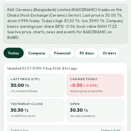
RAK Ceramics (Bangladesh) Limited (RAKCERAMIC) trades on the
Dhaka Stock Exchange (Ceramics Sector). Last price is 30.00 Tk,
down 0.99% today. Today’s high 30.50 Tk · low 29.90 Tk. Company
basics: earnings per share (EPS) -0.06, book value (NAV) 17.23.
See live price, charts, news and events for RAKCERAMIC on
BullBD.
Today
Company
Financial
30 days
Orders
Updated 02:07:51 PM · 9 Aug 2026 · 8 hrs ago
LAST PRICE (LTP)
CHANGE TODAY
30.00
-0.30
Tk
(-0.99%)
শেষ কেনাবেচার দাম (টাকায়)
গতকালের তুলনায় কত বাড়ল/কমল
YESTERDAY CLOSE
OPEN
30.30
30.30
Tk
Tk
গত মার্কেট দিনের শেষ দাম
আজ প্রথম কেনাবেচার দাম
Today’s low
Today’s high