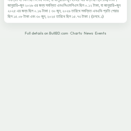
জানুয়ারি-জুন ২০২৬ এর জন্য সমন্বিত এনওসিএফপিএস ছিল ০.১২ টাকা, যা জানুয়ারি-জুন
২০২৫ এর জন্য ছিল ০.১৬ টাকা। ৩০ জুন, ২০২৬ তারিখে সমন্বিত এনএভি প্রতি শেয়ার
ছিল ১৫.০৮ টাকা এবং ৩০ জুন, ২০২৫ তারিখে ছিল ১৫.৭৩ টাকা। (চলবে.১)
Full details on BullBD.com
·
Charts
·
News
·
Events