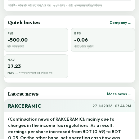
সার্কিট = আজ দাম আর কত নামা/ওঠা যায়। ৫২ সপ্তাহ = প্রায় এক বছরের সর্বোচ্চ/সর্বনিম্ন।
Quick basics
Company →
P/E
EPS
-500.00
-0.06
দাম বনাম মুনাফা
প্রতি শেয়ার মুনাফা
NAV
17.23
NAV — সম্পদ ভাগ করলে এক শেয়ারে কত
Latest news
More news →
RAKCERAMIC
27 Jul 2026 · 03:44 PM
(Continuation news of RAKCERAMIC): mainly due to
changes in the income tax regulations. As a result,
earnings per share increased from BDT (0.49) to BDT
0.05. On the other hand, net operating cash flow was