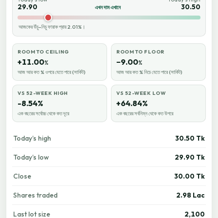
29.90
30.50
এখন দাম এখানে
আজকের উঁচু–নিচু ফারাক প্রায় 2.01%।
ROOM TO CEILING
ROOM TO FLOOR
+11.00
−9.00
%
%
আজ আর কত % ওপরে যেতে পারে (সার্কিট)
আজ আর কত % নিচে যেতে পারে (সার্কিট)
VS 52-WEEK HIGH
VS 52-WEEK LOW
-8.54%
+64.84%
এক বছরের সর্বোচ্চ থেকে কত দূরে
এক বছরের সর্বনিম্ন থেকে কত উপরে
Today’s high
30.50 Tk
Today’s low
29.90 Tk
Close
30.00 Tk
Shares traded
2.98 Lac
Last lot size
2,100