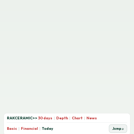
RAKCERAMIC
>>
30 days
|
Depth
|
Chart
|
News
Basic
|
Financial
|
Today
Jump ⌕