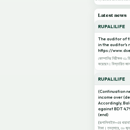
Latest news
RUPALILIFE
The auditor of 
in the auditor's
https://www.ds
কোম্পানির নিরীক্ষক ৩১ ডি
করেছেন। বিস্তারিত
RUPALILIFE
(Continuation ne
income over (def
Accordingly, Bal
against BDT 4,79
(end)
(রূপালিলাইফ-এর ধারাবাহ
টাকা। তদনুসারে, ৩০ জুন