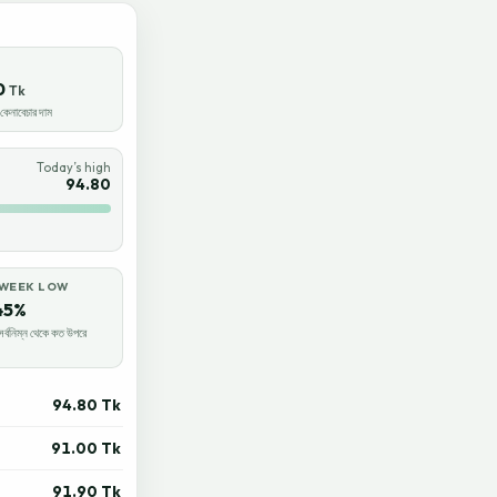
0
Tk
েনাবেচার দাম
Today’s high
94.80
-WEEK LOW
45%
র্বনিম্ন থেকে কত উপরে
94.80 Tk
91.00 Tk
91.90 Tk