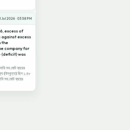
1 Jul 2026 · 03:58 PM
6, excess of
s against excess
n the
the company for
 (deficit) was
দাবি সহ মোট ব্যয়ের
্য (উদ্বৃত্ত) ছিল ১.৪৮
বি সহ মোট ব্যয়ের