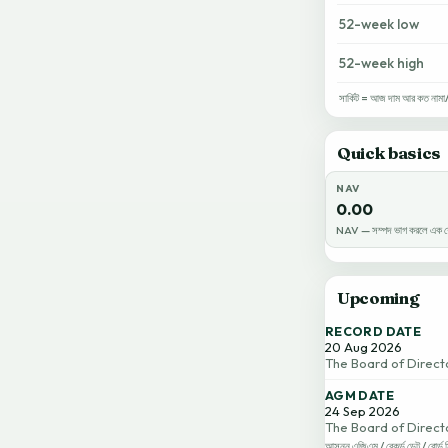
52-week low
52-week high
সার্কিট = আজ দাম আর কত নামা/ওঠ
Quick basics
NAV
0.00
NAV — সম্পদ ভাগ করলে এক শে
Upcoming
RECORD DATE
20 Aug 2026
The Board of Direc
AGM DATE
24 Sep 2026
The Board of Direc
আসন্ন এজিএম / রেকর্ড ডেট / বোর্ড 