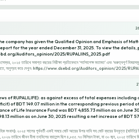
26
the company has given the Qualified Opinion and Emphasis of Mat
 report for the year ended December 31, 2025. To view the details, p
ebd.org/Auditors_opinion/2025/RUPALIINS_2025.pdf
সেম্বর, ২০২৫ তারিখে সমাপ্ত বছরের নিরীক্ষা প্রতিবেদনে ‘শর্তসাপেক্ষ মতামত’ এবং ‘গুরুত্বপূর্ণ বিষয়সমূ
 জানতে, অনুগ্রহ করে দেখুন: https://www.dsebd.org/Auditors_opinion/2025/RU
2
ws of RUPALILIFE): as against excess of total expenses including 
icit) of BDT 149.07 million in the corresponding previous period o
ance of Life Insurance Fund was BDT 4,855.73 million as on June 3
8.13 million as on June 30, 2025 resulting a net increase of BDT 57
িক সংবাদ): ২০২৫ সালের পূর্ববর্তী একই সময়ে মোট আয়ের উপর দাবি সহ মোট ব্যয়ের উদ্বৃত্ত (ঘাটতি)
, ২০২৬ তারিখে জীবন বীমা তহবিলের ব্যালেন্স ছিল ৪,৮৫৫.৭৩ মিলিয়ন টাকা, যা ৩০ জুন, ২০২৫ তারিখে 