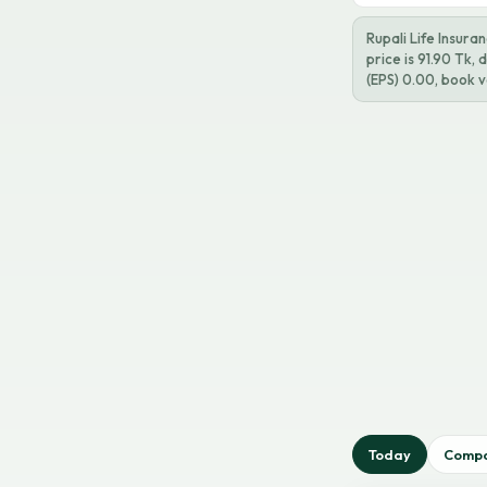
Rupali Life Insur
price is 91.90 Tk,
(EPS) 0.00, book v
Today
Comp