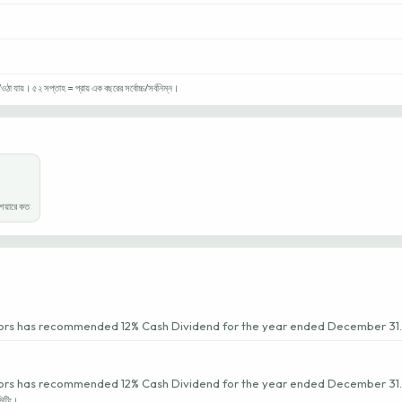
া যায়। ৫২ সপ্তাহ = প্রায় এক বছরের সর্বোচ্চ/সর্বনিম্ন।
য়ারে কত
tors has recommended 12% Cash Dividend for the year ended December 31
tors has recommended 12% Cash Dividend for the year ended December 31
মিটিং।