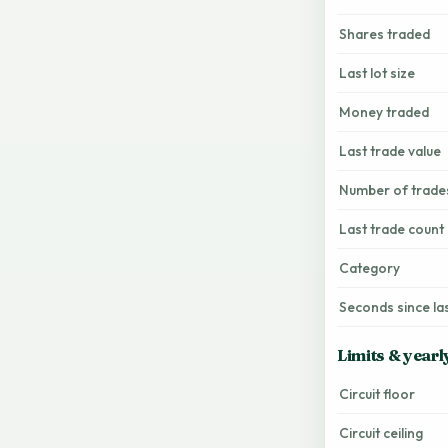
Shares traded
Last lot size
Money traded
Last trade value
Number of trade
Last trade count
Category
Seconds since la
Limits & yearl
Circuit floor
Circuit ceiling