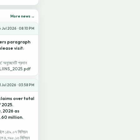
More news →
 Jul 2026 · 08:10 PM
ters paragraph
lease visit:
হ’ অনুচ্ছেদটি প্রদান
PALIINS_2025.pdf
1 Jul 2026 · 03:58 PM
claims over total
f 2025.
0, 2026 as
.60 million.
 ছিল ১৪৯.০৭ মিলিয়ন
ছিল ৪,৭৯৮.১৩ মিলিয়ন