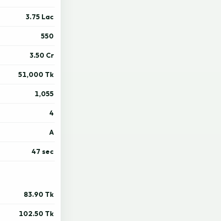
3.75 Lac
550
3.50 Cr
51,000 Tk
1,055
4
A
47 sec
83.90 Tk
102.50 Tk