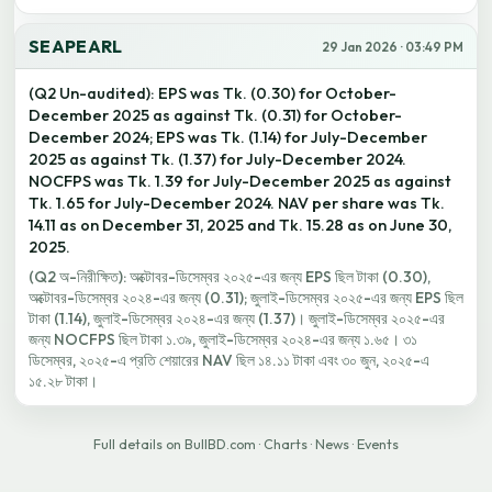
SEAPEARL
29 Jan 2026 · 03:49 PM
(Q2 Un-audited): EPS was Tk. (0.30) for October-
December 2025 as against Tk. (0.31) for October-
December 2024; EPS was Tk. (1.14) for July-December
2025 as against Tk. (1.37) for July-December 2024.
NOCFPS was Tk. 1.39 for July-December 2025 as against
Tk. 1.65 for July-December 2024. NAV per share was Tk.
14.11 as on December 31, 2025 and Tk. 15.28 as on June 30,
2025.
(Q2 অ-নিরীক্ষিত): অক্টোবর-ডিসেম্বর ২০২৫-এর জন্য EPS ছিল টাকা (0.30),
অক্টোবর-ডিসেম্বর ২০২৪-এর জন্য (0.31); জুলাই-ডিসেম্বর ২০২৫-এর জন্য EPS ছিল
টাকা (1.14), জুলাই-ডিসেম্বর ২০২৪-এর জন্য (1.37)। জুলাই-ডিসেম্বর ২০২৫-এর
জন্য NOCFPS ছিল টাকা ১.৩৯, জুলাই-ডিসেম্বর ২০২৪-এর জন্য ১.৬৫। ৩১
ডিসেম্বর, ২০২৫-এ প্রতি শেয়ারের NAV ছিল ১৪.১১ টাকা এবং ৩০ জুন, ২০২৫-এ
১৫.২৮ টাকা।
Full details on BullBD.com
·
Charts
·
News
·
Events