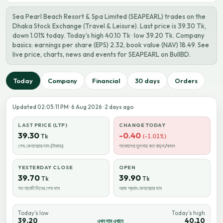
Sea Pearl Beach Resort & Spa Limited (SEAPEARL) trades on the
Dhaka Stock Exchange (Travel & Leisure). Last price is 39.30 Tk,
down 1.01% today. Today’s high 40.10 Tk · low 39.20 Tk. Company
basics: earnings per share (EPS) 2.32, book value (NAV) 18.49. See
live price, charts, news and events for SEAPEARL on BullBD.
Today
Company
Financial
30 days
Orders
Updated 02:05:11 PM · 6 Aug 2026 · 2 days ago
LAST PRICE (LTP)
CHANGE TODAY
39.30
-0.40
Tk
(-1.01%)
শেষ কেনাবেচার দাম (টাকায়)
গতকালের তুলনায় কত বাড়ল/কমল
YESTERDAY CLOSE
OPEN
39.70
39.90
Tk
Tk
গত মার্কেট দিনের শেষ দাম
আজ প্রথম কেনাবেচার দাম
Today’s low
Today’s high
39.20
40.10
এখন দাম এখানে