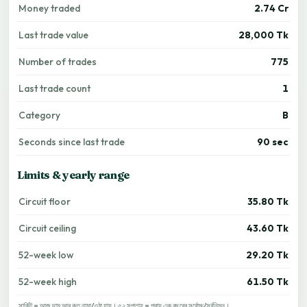
Money traded
2.74 Cr
Last trade value
28,000 Tk
Number of trades
775
Last trade count
1
Category
B
Seconds since last trade
90 sec
Limits & yearly range
Circuit floor
35.80 Tk
Circuit ceiling
43.60 Tk
52-week low
29.20 Tk
52-week high
61.50 Tk
সার্কিট = আজ দাম আর কত নামা/ওঠা যায়। ৫২ সপ্তাহ = প্রায় এক বছরের সর্বোচ্চ/সর্বনিম্ন।