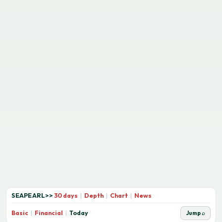
SEAPEARL
>>
30 days
|
Depth
|
Chart
|
News
Basic
|
Financial
|
Today
Jump ⌕