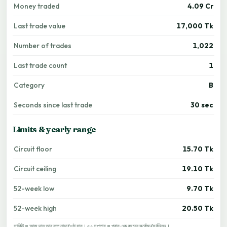
Money traded
4.09 Cr
Last trade value
17,000 Tk
Number of trades
1,022
Last trade count
1
Category
B
Seconds since last trade
30 sec
Limits & yearly range
Circuit floor
15.70 Tk
Circuit ceiling
19.10 Tk
52-week low
9.70 Tk
52-week high
20.50 Tk
সার্কিট = আজ দাম আর কত নামা/ওঠা যায়। ৫২ সপ্তাহ = প্রায় এক বছরের সর্বোচ্চ/সর্বনিম্ন।