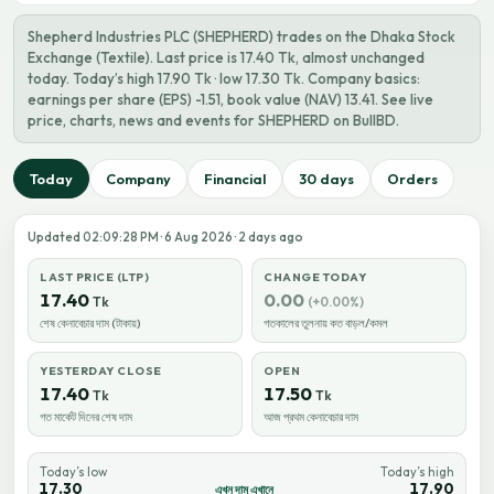
Shepherd Industries PLC (SHEPHERD) trades on the Dhaka Stock
Exchange (Textile). Last price is 17.40 Tk, almost unchanged
today. Today’s high 17.90 Tk · low 17.30 Tk. Company basics:
earnings per share (EPS) -1.51, book value (NAV) 13.41. See live
price, charts, news and events for SHEPHERD on BullBD.
Today
Company
Financial
30 days
Orders
Updated 02:09:28 PM · 6 Aug 2026 · 2 days ago
LAST PRICE (LTP)
CHANGE TODAY
17.40
0.00
Tk
(+0.00%)
শেষ কেনাবেচার দাম (টাকায়)
গতকালের তুলনায় কত বাড়ল/কমল
YESTERDAY CLOSE
OPEN
17.40
17.50
Tk
Tk
গত মার্কেট দিনের শেষ দাম
আজ প্রথম কেনাবেচার দাম
Today’s low
Today’s high
17.30
17.90
এখন দাম এখানে