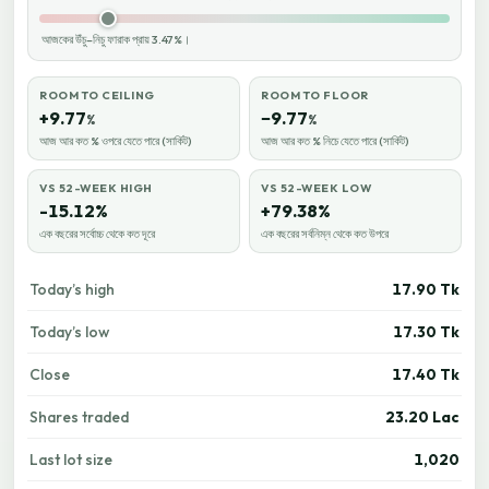
আজকের উঁচু–নিচু ফারাক প্রায় 3.47%।
ROOM TO CEILING
ROOM TO FLOOR
+9.77
−9.77
%
%
আজ আর কত % ওপরে যেতে পারে (সার্কিট)
আজ আর কত % নিচে যেতে পারে (সার্কিট)
VS 52-WEEK HIGH
VS 52-WEEK LOW
-15.12%
+79.38%
এক বছরের সর্বোচ্চ থেকে কত দূরে
এক বছরের সর্বনিম্ন থেকে কত উপরে
Today’s high
17.90 Tk
Today’s low
17.30 Tk
Close
17.40 Tk
Shares traded
23.20 Lac
Last lot size
1,020