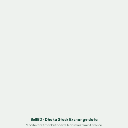
BullBD · Dhaka Stock Exchange data
Mobile-first market board. Not investment advice.