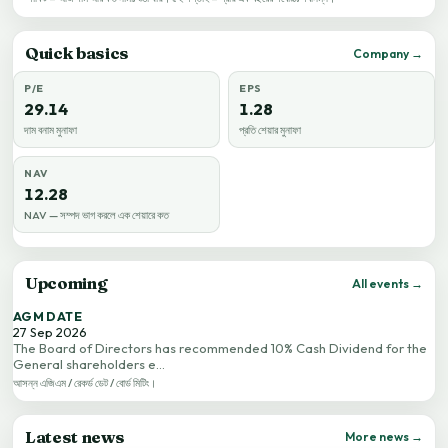
Quick basics
Company →
P/E
EPS
29.14
1.28
দাম বনাম মুনাফা
প্রতি শেয়ার মুনাফা
NAV
12.28
NAV — সম্পদ ভাগ করলে এক শেয়ারে কত
Upcoming
All events →
AGM DATE
27 Sep 2026
The Board of Directors has recommended 10% Cash Dividend for the
General shareholders e…
আসন্ন এজিএম / রেকর্ড ডেট / বোর্ড মিটিং।
Latest news
More news →