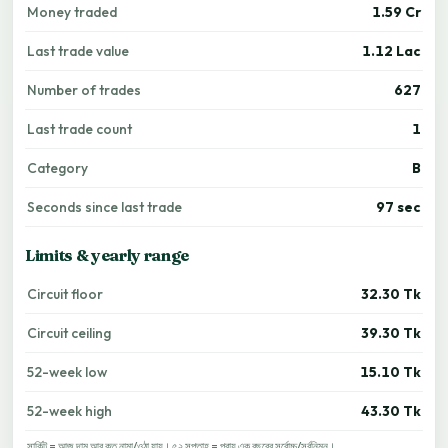
Money traded
1.59 Cr
Last trade value
1.12 Lac
Number of trades
627
Last trade count
1
Category
B
Seconds since last trade
97 sec
Limits & yearly range
Circuit floor
32.30 Tk
Circuit ceiling
39.30 Tk
52-week low
15.10 Tk
52-week high
43.30 Tk
সার্কিট = আজ দাম আর কত নামা/ওঠা যায়। ৫২ সপ্তাহ = প্রায় এক বছরের সর্বোচ্চ/সর্বনিম্ন।