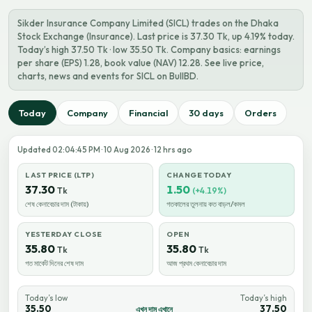
Sikder Insurance Company Limited (SICL) trades on the Dhaka
Stock Exchange (Insurance). Last price is 37.30 Tk, up 4.19% today.
Today’s high 37.50 Tk · low 35.50 Tk. Company basics: earnings
per share (EPS) 1.28, book value (NAV) 12.28. See live price,
charts, news and events for SICL on BullBD.
Today
Company
Financial
30 days
Orders
Updated 02:04:45 PM · 10 Aug 2026 · 12 hrs ago
LAST PRICE (LTP)
CHANGE TODAY
37.30
1.50
Tk
(+4.19%)
শেষ কেনাবেচার দাম (টাকায়)
গতকালের তুলনায় কত বাড়ল/কমল
YESTERDAY CLOSE
OPEN
35.80
35.80
Tk
Tk
গত মার্কেট দিনের শেষ দাম
আজ প্রথম কেনাবেচার দাম
Today’s low
Today’s high
35.50
37.50
এখন দাম এখানে