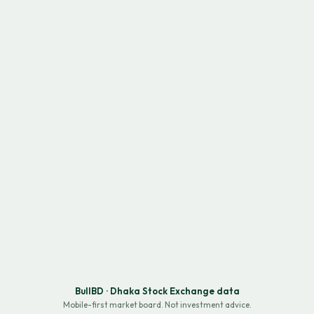
BullBD · Dhaka Stock Exchange data
Mobile-first market board. Not investment advice.