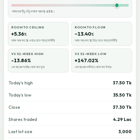
আজকের উঁচু–নিচু ফারাক প্রায় 5.63%।
ROOM TO CEILING
ROOM TO FLOOR
+5.36
−13.40
%
%
আজ আর কত % ওপরে যেতে পারে (সার্কিট)
আজ আর কত % নিচে যেতে পারে (সার্কিট)
VS 52-WEEK HIGH
VS 52-WEEK LOW
-13.86%
+147.02%
এক বছরের সর্বোচ্চ থেকে কত দূরে
এক বছরের সর্বনিম্ন থেকে কত উপরে
Today’s high
37.50 Tk
Today’s low
35.50 Tk
Close
37.30 Tk
Shares traded
4.29 Lac
Last lot size
3,000