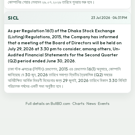
কোম্পানির শেয়ার লেনদেন ২৬.০৭.২০২৬ তারিখে পুনরায় শুরু হবে।
SICL
23 Jul 2026 · 04:31 PM
As per Regulation 16(1) of the Dhaka Stock Exchange
(Listing) Regulations, 2015, the Company has informed
that a meeting of the Board of Directors will be held on
July 29, 2026 at 3:30 pm to consider, among others, Un-
Audited Financial Statements for the Second Quarter
(Q2) period ended June 30, 2026.
ঢাকা স্টক এক্সচেঞ্জ (লিস্টিং) রেগুলেশন, 2015 এর রেগুলেশন 16(1) অনুসারে, কোম্পানি
জানিয়েছে যে 30 জুন, 2026 তারিখে সমাপ্ত দ্বিতীয় ত্রৈমাসিক (Q2) সময়ের
অনিরীক্ষিত আর্থিক বিবরণী বিবেচনার জন্য 29 জুলাই, 2026 তারিখে বিকাল 3:30 মিনিটে
পরিচালক পর্ষদের একটি সভা অনুষ্ঠিত হবে।
Full details on BullBD.com
·
Charts
·
News
·
Events