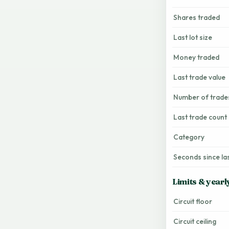
Shares traded
Last lot size
Money traded
Last trade value
Number of trade
Last trade count
Category
Seconds since la
Limits & yearl
Circuit floor
Circuit ceiling