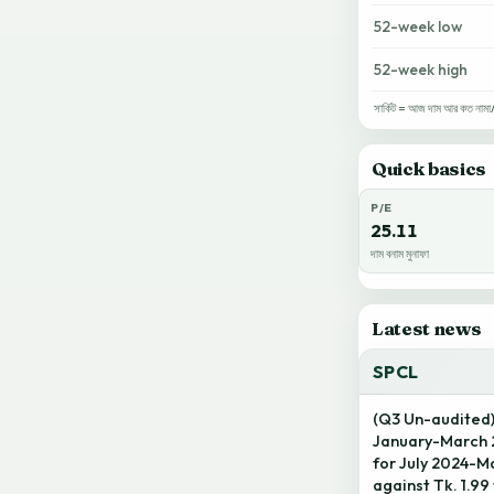
52-week low
52-week high
সার্কিট = আজ দাম আর কত নামা/ওঠ
Quick basics
P/E
25.11
দাম বনাম মুনাফা
Latest news
SPCL
(Q3 Un-audited)
January-March 2
for July 2024-M
against Tk. 1.9