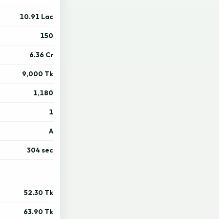
10.91 Lac
150
6.36 Cr
9,000 Tk
1,180
1
A
304 sec
52.30 Tk
63.90 Tk