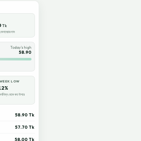
0
Tk
েনাবেচার দাম
Today’s high
58.90
-WEEK LOW
12%
র্বনিম্ন থেকে কত উপরে
58.90 Tk
57.70 Tk
58.00 Tk