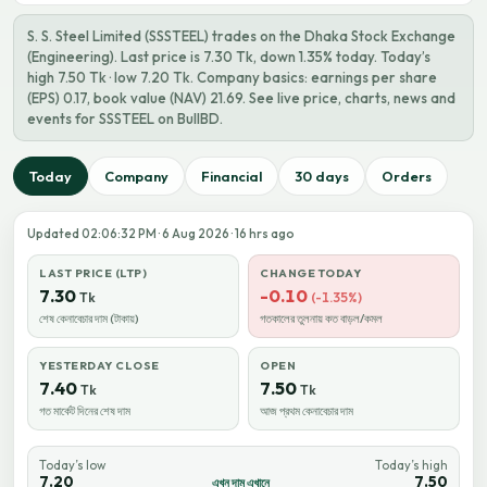
S. S. Steel Limited (SSSTEEL) trades on the Dhaka Stock Exchange
(Engineering). Last price is 7.30 Tk, down 1.35% today. Today’s
high 7.50 Tk · low 7.20 Tk. Company basics: earnings per share
(EPS) 0.17, book value (NAV) 21.69. See live price, charts, news and
events for SSSTEEL on BullBD.
Today
Company
Financial
30 days
Orders
Updated 02:06:32 PM · 6 Aug 2026 · 16 hrs ago
LAST PRICE (LTP)
CHANGE TODAY
7.30
-0.10
Tk
(-1.35%)
শেষ কেনাবেচার দাম (টাকায়)
গতকালের তুলনায় কত বাড়ল/কমল
YESTERDAY CLOSE
OPEN
7.40
7.50
Tk
Tk
গত মার্কেট দিনের শেষ দাম
আজ প্রথম কেনাবেচার দাম
Today’s low
Today’s high
7.20
7.50
এখন দাম এখানে