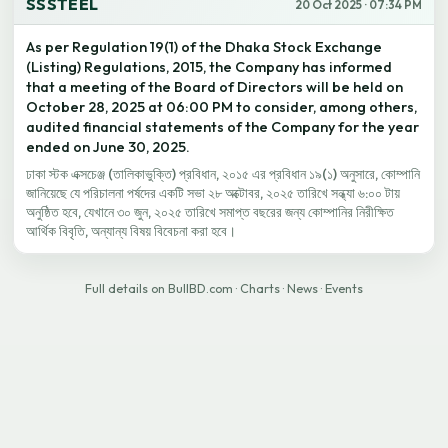
SSSTEEL
20 Oct 2025 · 07:34 PM
As per Regulation 19(1) of the Dhaka Stock Exchange
(Listing) Regulations, 2015, the Company has informed
that a meeting of the Board of Directors will be held on
October 28, 2025 at 06:00 PM to consider, among others,
audited financial statements of the Company for the year
ended on June 30, 2025.
ঢাকা স্টক এক্সচেঞ্জ (তালিকাভুক্তি) প্রবিধান, ২০১৫ এর প্রবিধান ১৯(১) অনুসারে, কোম্পানি
জানিয়েছে যে পরিচালনা পর্ষদের একটি সভা ২৮ অক্টোবর, ২০২৫ তারিখে সন্ধ্যা ৬:০০ টায়
অনুষ্ঠিত হবে, যেখানে ৩০ জুন, ২০২৫ তারিখে সমাপ্ত বছরের জন্য কোম্পানির নিরীক্ষিত
আর্থিক বিবৃতি, অন্যান্য বিষয় বিবেচনা করা হবে।
Full details on BullBD.com
·
Charts
·
News
·
Events