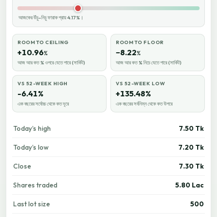
আজকের উঁচু–নিচু ফারাক প্রায় 4.17%।
ROOM TO CEILING
ROOM TO FLOOR
+10.96
−8.22
%
%
আজ আর কত % ওপরে যেতে পারে (সার্কিট)
আজ আর কত % নিচে যেতে পারে (সার্কিট)
VS 52-WEEK HIGH
VS 52-WEEK LOW
-6.41%
+135.48%
এক বছরের সর্বোচ্চ থেকে কত দূরে
এক বছরের সর্বনিম্ন থেকে কত উপরে
Today’s high
7.50 Tk
Today’s low
7.20 Tk
Close
7.30 Tk
Shares traded
5.80 Lac
Last lot size
500