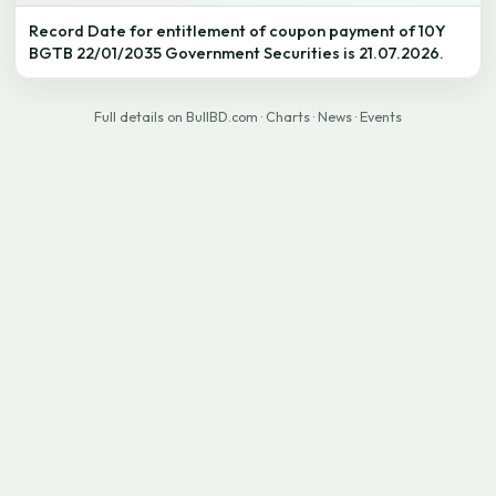
Record Date for entitlement of coupon payment of 10Y
BGTB 22/01/2035 Government Securities is 21.07.2026.
Full details on BullBD.com
·
Charts
·
News
·
Events