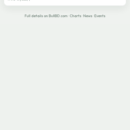
Full details on BullBD.com
·
Charts
·
News
·
Events