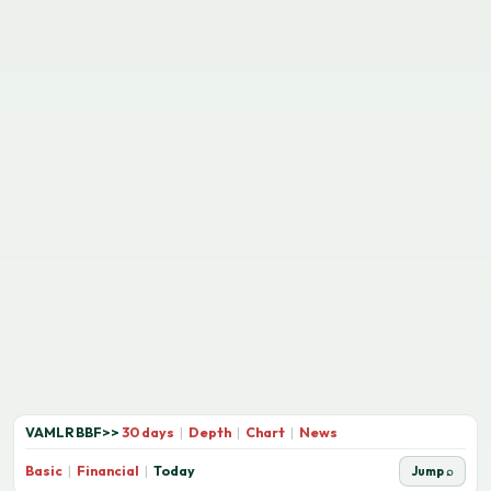
VAMLRBBF
>>
30 days
|
Depth
|
Chart
|
News
Basic
|
Financial
|
Today
Jump ⌕