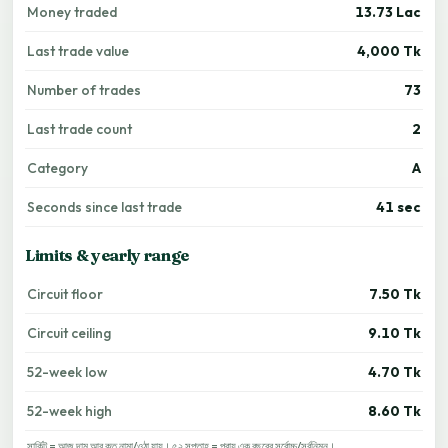
Money traded
13.73 Lac
Last trade value
4,000 Tk
Number of trades
73
Last trade count
2
Category
A
Seconds since last trade
41 sec
Limits & yearly range
Circuit floor
7.50 Tk
Circuit ceiling
9.10 Tk
52-week low
4.70 Tk
52-week high
8.60 Tk
সার্কিট = আজ দাম আর কত নামা/ওঠা যায়। ৫২ সপ্তাহ = প্রায় এক বছরের সর্বোচ্চ/সর্বনিম্ন।