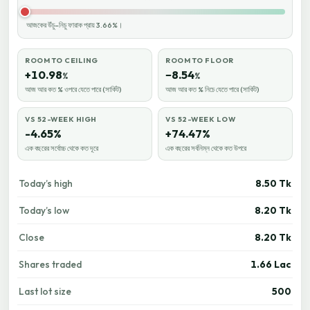
আজকের উঁচু–নিচু ফারাক প্রায় 3.66%।
ROOM TO CEILING
ROOM TO FLOOR
+10.98
−8.54
%
%
আজ আর কত % ওপরে যেতে পারে (সার্কিট)
আজ আর কত % নিচে যেতে পারে (সার্কিট)
VS 52-WEEK HIGH
VS 52-WEEK LOW
-4.65%
+74.47%
এক বছরের সর্বোচ্চ থেকে কত দূরে
এক বছরের সর্বনিম্ন থেকে কত উপরে
Today’s high
8.50 Tk
Today’s low
8.20 Tk
Close
8.20 Tk
Shares traded
1.66 Lac
Last lot size
500