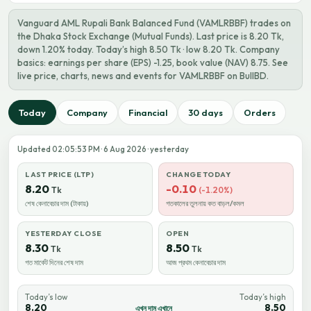
Vanguard AML Rupali Bank Balanced Fund (VAMLRBBF) trades on
the Dhaka Stock Exchange (Mutual Funds). Last price is 8.20 Tk,
down 1.20% today. Today’s high 8.50 Tk · low 8.20 Tk. Company
basics: earnings per share (EPS) -1.25, book value (NAV) 8.75. See
live price, charts, news and events for VAMLRBBF on BullBD.
Today
Company
Financial
30 days
Orders
Updated 02:05:53 PM · 6 Aug 2026 · yesterday
LAST PRICE (LTP)
CHANGE TODAY
8.20
-0.10
Tk
(-1.20%)
শেষ কেনাবেচার দাম (টাকায়)
গতকালের তুলনায় কত বাড়ল/কমল
YESTERDAY CLOSE
OPEN
8.30
8.50
Tk
Tk
গত মার্কেট দিনের শেষ দাম
আজ প্রথম কেনাবেচার দাম
Today’s low
Today’s high
8.20
8.50
এখন দাম এখানে