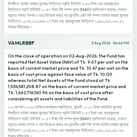
বিপরীতে বর্তমান বাজার মূল্যের ভিত্তিতে প্রতি ইউনিটে ৯.৬৬ টাকা এবং ক্রয়মূল্যের
ভিত্তিতে প্রতি ইউনিটে ১০.৪৭ টাকা নিট সম্পদ মূল্য (NAV) প্রতিবেদন করেছে, যেখানে
ফান্ডের সমস্ত সম্পদ ও দায় বিবেচনা করার পর ফান্ডটির মোট নিট সম্পদ বর্তমান বাজার মূল্যের
ভিত্তিতে ১,৫৩৪,২২৮,৬৬৬.১৭ টাকা এবং ক্রয়মূল্যের ভিত্তিতে ১,৬৬২,৫৮৮,২৮৮.৫২
টাকায় দাঁড়িয়েছে।
VAMLRBBF
3 Aug 2026 · 04:46 PM
On the close of operation on 02-Aug-2026, the Fund has
reported Net Asset Value (NAV) of Tk. 9.67 per unit on the
basis of current market price and Tk. 10.47 per unit on the
basis of cost price against face value of Tk. 10.00
whereas total Net Assets of the Fund stood at Tk.
1,534,581,208.87 on the basis of current market price and
Tk. 1,662,716,140.96 on the basis of cost price after
considering all assets and liabilities of the Fund.
০২-আগস্ট-২০২৬ তারিখে কার্যক্রম সমাপ্তিতে, ফান্ডটি ১০.০০ টাকা অভিহিত মূল্যের
বিপরীতে বর্তমান বাজার মূল্যের ভিত্তিতে প্রতি ইউনিটে ৯.৬৭ টাকা এবং ক্রয়মূল্যের
ভিত্তিতে প্রতি ইউনিটে ১০.৪৭ টাকা নিট সম্পদ মূল্য (NAV) প্রতিবেদন করেছে, যেখানে
ফান্ডের সমস্ত সম্পদ ও দায় বিবেচনা করার পর ফান্ডটির মোট নিট সম্পদ বর্তমান বাজার মূল্যের
ভিত্তিতে ১,৫৩৪,৫৮১,২০৮.৮৭ টাকা এবং ক্রয়মূল্যের ভিত্তিতে ১,৬৬২,৭১৬,১৪০.৯৬
টাকায় দাঁড়িয়েছে।